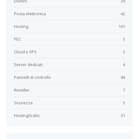
Domini
39
Posta elettronica
42
Hosting
101
PEC
5
Cloud e VPS
3
Server dedicati
4
Pannelli di controllo
94
Reseller
7
Sicurezza
5
HostingGratis
31