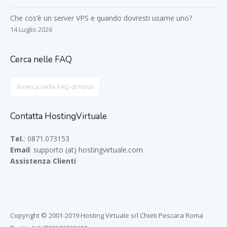
Che cos’è un server VPS e quando dovresti usarne uno?
14 Luglio 2026
Cerca nelle FAQ
Search
For
Contatta HostingVirtuale
Tel.
: 0871.073153
Email
: supporto (at) hostingvirtuale.com
Assistenza Clienti
Copyright © 2001-2019 Hosting Virtuale srl Chieti Pescara Roma