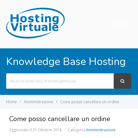
MENU
Knowledge Base Hosting
Search
For
Home
Amministrazione
Come posso cancellare un ordine
Come posso cancellare un ordine
Aggiornato il
31 Ottobre 2018
Categoria
Amministrazione