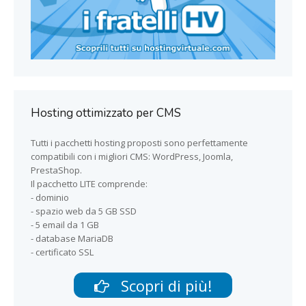
Hosting ottimizzato per CMS
Tutti i pacchetti hosting proposti sono perfettamente
compatibili con i migliori CMS: WordPress, Joomla,
PrestaShop.
Il pacchetto LITE comprende:
- dominio
- spazio web da 5 GB SSD
- 5 email da 1 GB
- database MariaDB
- certificato SSL
Scopri di più!