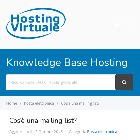
MENU
Knowledge Base Hosting
Search
For
Home
Posta elettronica
Cos’è una mailing list?
Cos’è una mailing list?
Aggiornato il
12 Ottobre 2016
Categoria
Posta elettronica