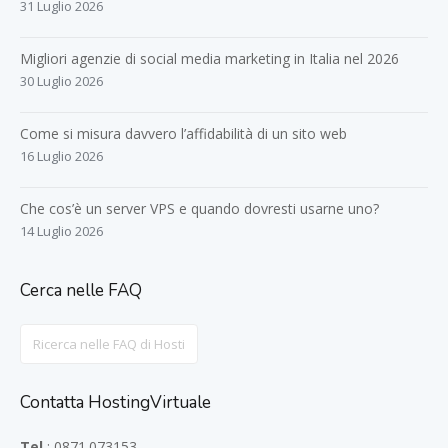
31 Luglio 2026
Migliori agenzie di social media marketing in Italia nel 2026
30 Luglio 2026
Come si misura davvero l’affidabilità di un sito web
16 Luglio 2026
Che cos’è un server VPS e quando dovresti usarne uno?
14 Luglio 2026
Cerca nelle FAQ
Search
For
Contatta HostingVirtuale
Tel.
: 0871.073153