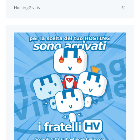
HostingGratis
31