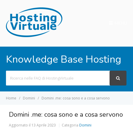
MENU
Knowledge Base Hosting
Search
For
Home
Domini
Domini .me: cosa sono e a cosa servono
Domini .me: cosa sono e a cosa servono
Aggiornato il
13 Aprile 2023
Categoria
Domini