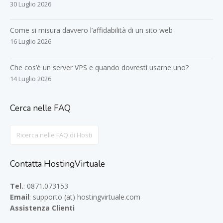
30 Luglio 2026
Come si misura davvero l’affidabilità di un sito web
16 Luglio 2026
Che cos’è un server VPS e quando dovresti usarne uno?
14 Luglio 2026
Cerca nelle FAQ
Search
For
Contatta HostingVirtuale
Tel.
: 0871.073153
Email
: supporto (at) hostingvirtuale.com
Assistenza Clienti