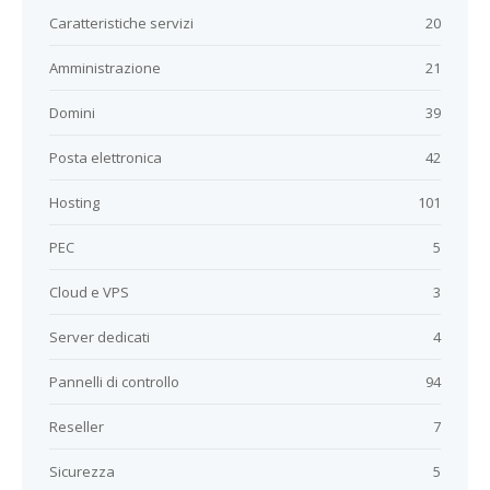
Caratteristiche servizi
20
Amministrazione
21
Domini
39
Posta elettronica
42
Hosting
101
PEC
5
Cloud e VPS
3
Server dedicati
4
Pannelli di controllo
94
Reseller
7
Sicurezza
5