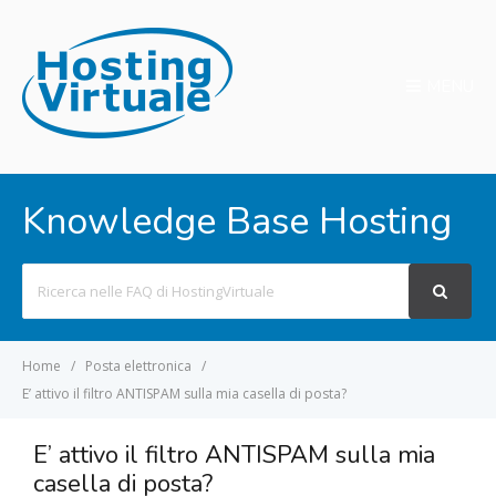
MENU
Knowledge Base Hosting
Search
For
Home
Posta elettronica
E’ attivo il filtro ANTISPAM sulla mia casella di posta?
E’ attivo il filtro ANTISPAM sulla mia
casella di posta?