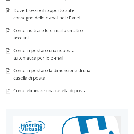
Dove trovare il rapporto sulle
consegne delle e-mail nel cPanel
Come inoltrare le e-mail a un altro
account
Come impostare una risposta
automatica per le e-mail
Come impostare la dimensione di una
casella di posta
Come eliminare una casella di posta