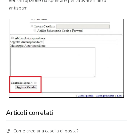
vedrai l’opzione da spuntare per attivare il filtro
antispam
Articoli correlati
Come creo una casella di posta?