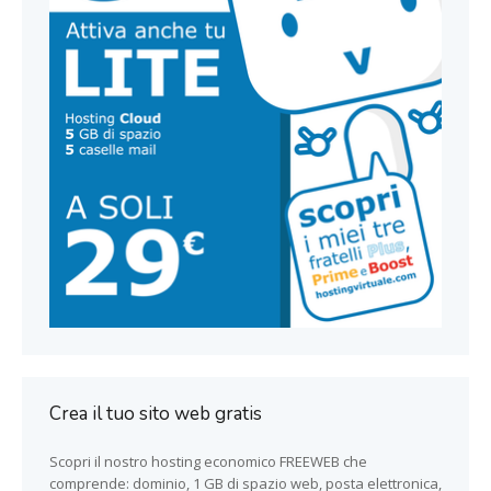
Crea il tuo sito web gratis
Scopri il nostro hosting economico FREEWEB che
comprende: dominio, 1 GB di spazio web, posta elettronica,