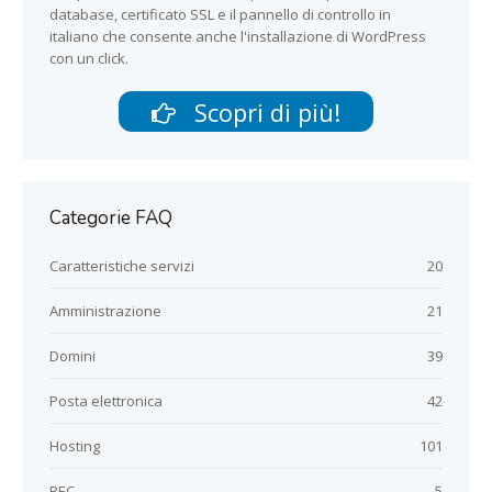
database, certificato SSL e il pannello di controllo in
italiano che consente anche l'installazione di WordPress
con un click.
Scopri di più!
Categorie FAQ
Caratteristiche servizi
20
Amministrazione
21
Domini
39
Posta elettronica
42
Hosting
101
PEC
5