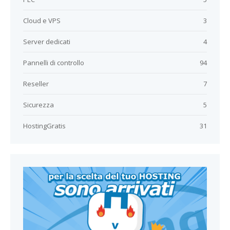
Cloud e VPS
3
Server dedicati
4
Pannelli di controllo
94
Reseller
7
Sicurezza
5
HostingGratis
31