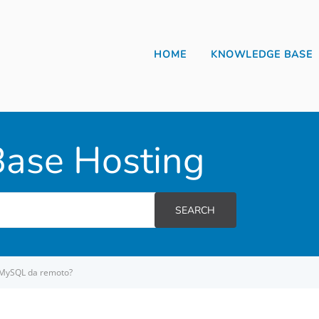
HOME
KNOWLEDGE BASE
ase Hosting
SEARCH
 MySQL da remoto?