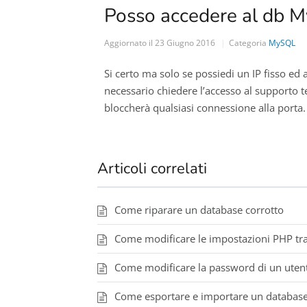
Posso accedere al db 
Aggiornato il
23 Giugno 2016
Categoria
MySQL
Si certo ma solo se possiedi un IP fisso ed 
necessario chiedere l’accesso al supporto te
bloccherà qualsiasi connessione alla porta.
Articoli correlati
Come riparare un database corrotto
Come modificare le impostazioni PHP trami
Come modificare la password di un ute
Come esportare e importare un databas