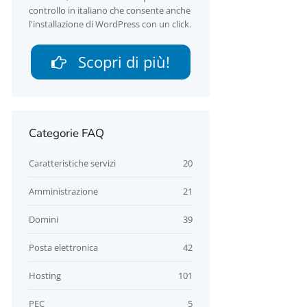
controllo in italiano che consente anche
l'installazione di WordPress con un click.
Scopri di più!
Categorie FAQ
Caratteristiche servizi
20
Amministrazione
21
Domini
39
Posta elettronica
42
Hosting
101
PEC
5