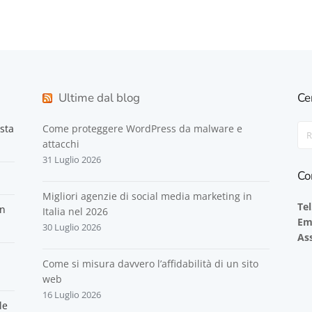
Ultime dal blog
Ce
sta
Come proteggere WordPress da malware e
Sea
attacchi
For
31 Luglio 2026
Co
Migliori agenzie di social media marketing in
Tel
on
Italia nel 2026
Em
30 Luglio 2026
Ass
Come si misura davvero l’affidabilità di un sito
web
16 Luglio 2026
le