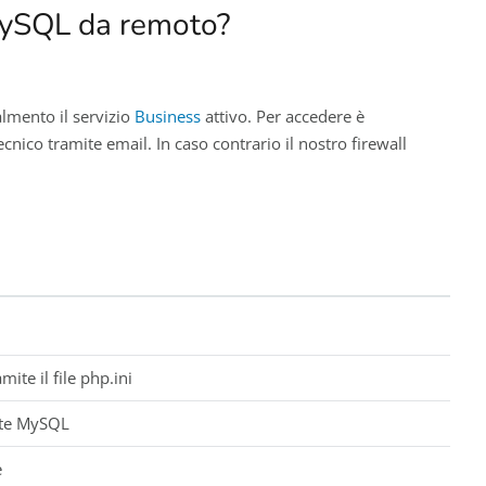
MySQL da remoto?
almento il servizio
Business
attivo. Per accedere è
cnico tramite email. In caso contrario il nostro firewall
te il file php.ini
nte MySQL
e