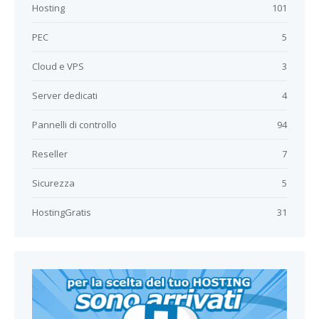
Hosting
101
PEC
5
Cloud e VPS
3
Server dedicati
4
Pannelli di controllo
94
Reseller
7
Sicurezza
5
HostingGratis
31