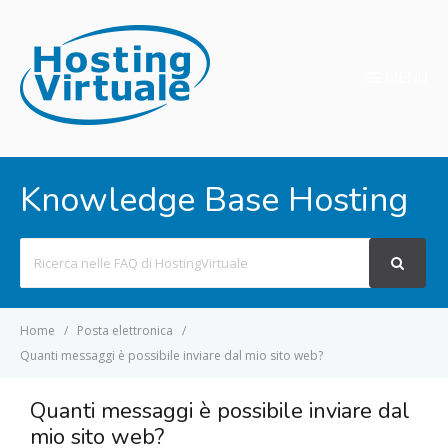
MENU
Knowledge Base Hosting
Search
For
Home
Posta elettronica
Quanti messaggi è possibile inviare dal mio sito web?
Quanti messaggi è possibile inviare dal
mio sito web?