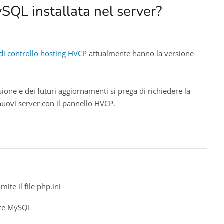
ySQL installata nel server?
di controllo hosting HVCP
attualmente hanno la versione
sione e dei futuri aggiornamenti si prega di richiedere la
nuovi server con il pannello HVCP.
te il file php.ini
nte MySQL