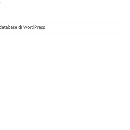
e
l database di WordPress