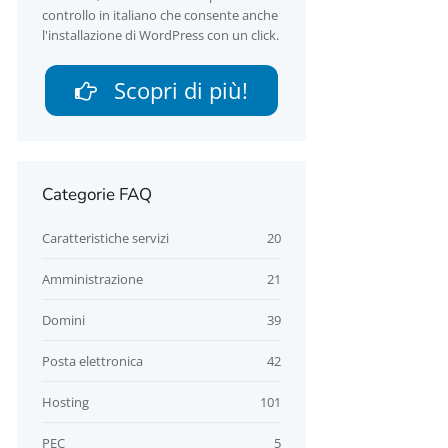
controllo in italiano che consente anche
l'installazione di WordPress con un click.
Scopri di più!
Categorie FAQ
Caratteristiche servizi
20
Amministrazione
21
Domini
39
Posta elettronica
42
Hosting
101
PEC
5