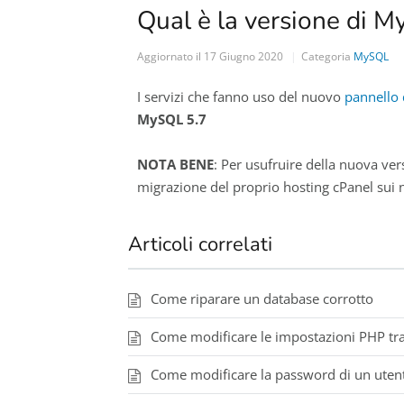
Qual è la versione di M
Aggiornato il
17 Giugno 2020
Categoria
MySQL
I servizi che fanno uso del nuovo
pannello 
MySQL 5.7
NOTA BENE
: Per usufruire della nuova ver
migrazione del proprio hosting cPanel sui 
Articoli correlati
Come riparare un database corrotto
Come modificare le impostazioni PHP trami
Come modificare la password di un ute