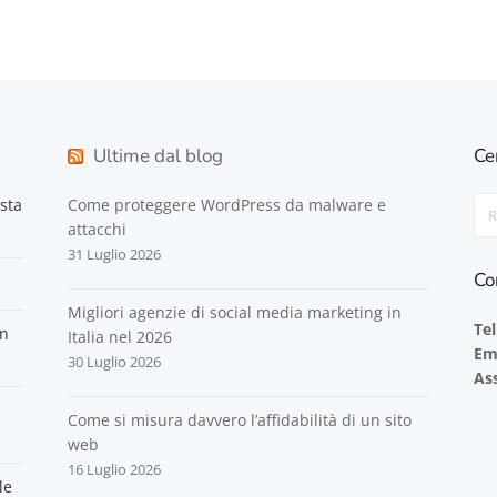
Ultime dal blog
Ce
sta
Come proteggere WordPress da malware e
Sea
attacchi
For
31 Luglio 2026
Co
Migliori agenzie di social media marketing in
Tel
on
Italia nel 2026
Em
30 Luglio 2026
Ass
Come si misura davvero l’affidabilità di un sito
web
16 Luglio 2026
le