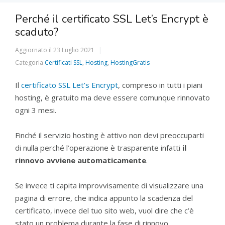
Perché il certificato SSL Let’s Encrypt è
scaduto?
Aggiornato il
23 Luglio 2021
Categoria
Certificati SSL
,
Hosting
,
HostingGratis
Il
certificato SSL Let’s Encrypt
, compreso in tutti i piani
hosting, è gratuito ma deve essere comunque rinnovato
ogni 3 mesi.
Finché il servizio hosting è attivo non devi preoccuparti
di nulla perché l’operazione è trasparente infatti
il
rinnovo avviene automaticamente
.
Se invece ti capita improvvisamente di visualizzare una
pagina di errore, che indica appunto la scadenza del
certificato, invece del tuo sito web, vuol dire che c’è
stato un problema durante la fase di rinnovo.