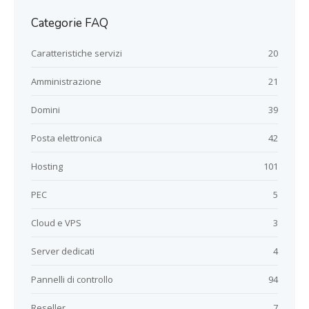
Categorie FAQ
Caratteristiche servizi
20
Amministrazione
21
Domini
39
Posta elettronica
42
Hosting
101
PEC
5
Cloud e VPS
3
Server dedicati
4
Pannelli di controllo
94
Reseller
7