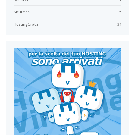
Sicurezza
5
HostingGratis
31