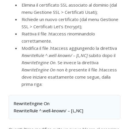
Elimina il certificato SSL associato al dominio (dal
menu Gestione SSL > Certificati Usati);
Richiede un nuovo certificato (dal menu Gestione
SSL > Certificati Let’s Encrypt);
Riattiva il file .htaccess rinominandolo
correttamente.
Modifica il file .htaccess aggiungendo la direttiva
RewriteRule ^.well-known/ – [L,NC]
subito dopo il
RewriteEngine On
. Se invece la direttiva
RewriteEngine On
non è presente il file .htaccess
deve iniziare esattamente come segue, dalla
prima riga:
RewriteEngine On
RewriteRule ^.well-known/ – [L,NC]