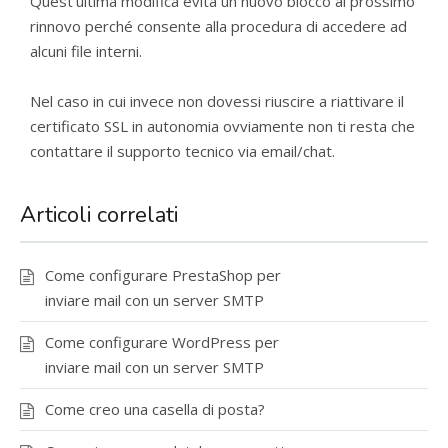
Quest’ultima modifica evita un nuovo blocco al prossimo
rinnovo perché consente alla procedura di accedere ad
alcuni file interni.
Nel caso in cui invece non dovessi riuscire a riattivare il
certificato SSL in autonomia ovviamente non ti resta che
contattare il supporto tecnico via email/chat.
Articoli correlati
Come configurare PrestaShop per
inviare mail con un server SMTP
Come configurare WordPress per
inviare mail con un server SMTP
Come creo una casella di posta?