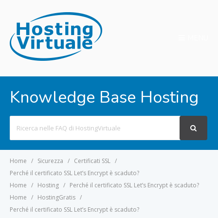
MENU
Knowledge Base Hosting
Search
For
Home
Sicurezza
Certificati SSL
Perché il certificato SSL Let’s Encrypt è scaduto?
Home
Hosting
Perché il certificato SSL Let’s Encrypt è scaduto?
Home
HostingGratis
Perché il certificato SSL Let’s Encrypt è scaduto?