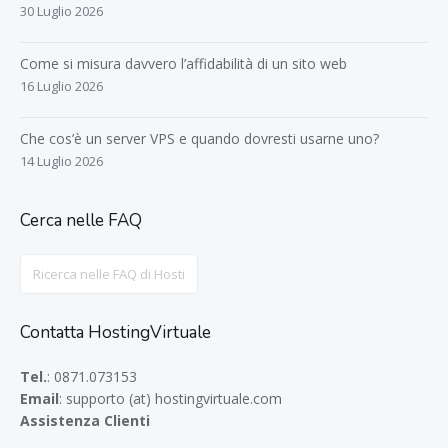
30 Luglio 2026
Come si misura davvero l’affidabilità di un sito web
16 Luglio 2026
Che cos’è un server VPS e quando dovresti usarne uno?
14 Luglio 2026
Cerca nelle FAQ
Search
For
Contatta HostingVirtuale
Tel.
: 0871.073153
Email
: supporto (at) hostingvirtuale.com
Assistenza Clienti