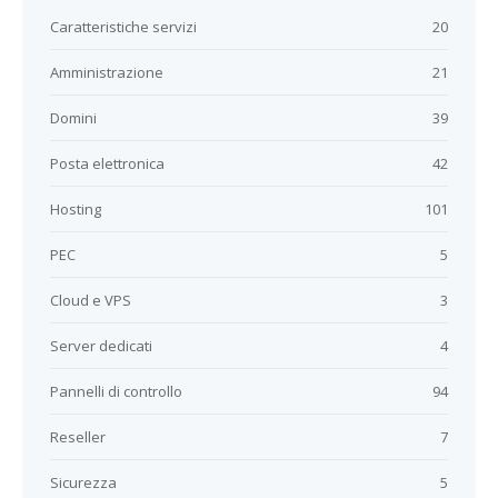
Caratteristiche servizi
20
Amministrazione
21
Domini
39
Posta elettronica
42
Hosting
101
PEC
5
Cloud e VPS
3
Server dedicati
4
Pannelli di controllo
94
Reseller
7
Sicurezza
5