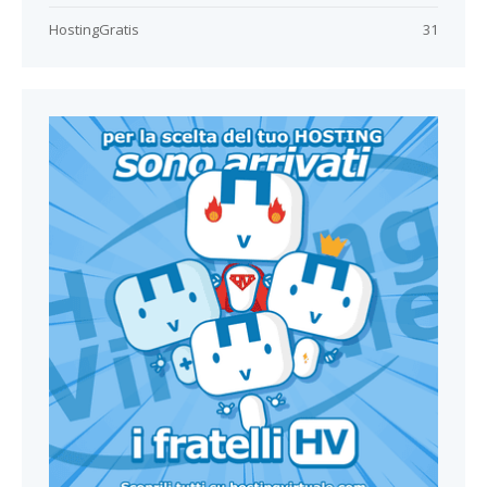
HostingGratis
31