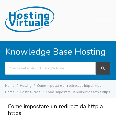
MENU
Knowledge Base Hosting
Search
For
Home
Hosting
Come impostare un redirect da http a https
Home
HostingGratis
Come impostare un redirect da http a https
Come impostare un redirect da http a
https