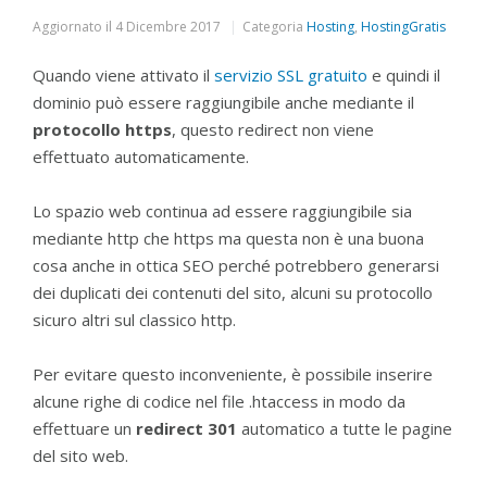
Aggiornato il
4 Dicembre 2017
Categoria
Hosting
,
HostingGratis
Quando viene attivato il
servizio SSL gratuito
e quindi il
dominio può essere raggiungibile anche mediante il
protocollo https
, questo redirect non viene
effettuato automaticamente.
Lo spazio web continua ad essere raggiungibile sia
mediante http che https ma questa non è una buona
cosa anche in ottica SEO perché potrebbero generarsi
dei duplicati dei contenuti del sito, alcuni su protocollo
sicuro altri sul classico http.
Per evitare questo inconveniente, è possibile inserire
alcune righe di codice nel file .htaccess in modo da
effettuare un
redirect 301
automatico a tutte le pagine
del sito web.