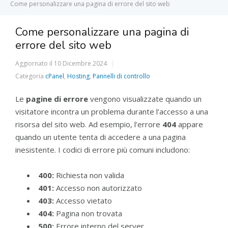
Come personalizzare una pagina di errore del sito web
Come personalizzare una pagina di
errore del sito web
Aggiornato il
10 Dicembre 2024
Categoria
cPanel
,
Hosting
,
Pannelli di controllo
Le
pagine di errore
vengono visualizzate quando un
visitatore incontra un problema durante l’accesso a una
risorsa del sito web. Ad esempio, l’errore
404
appare
quando un utente tenta di accedere a una pagina
inesistente. I codici di errore più comuni includono:
400:
Richiesta non valida
401:
Accesso non autorizzato
403:
Accesso vietato
404:
Pagina non trovata
500:
Errore interno del server