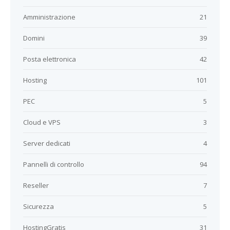
Amministrazione
21
Domini
39
Posta elettronica
42
Hosting
101
PEC
5
Cloud e VPS
3
Server dedicati
4
Pannelli di controllo
94
Reseller
7
Sicurezza
5
HostingGratis
31