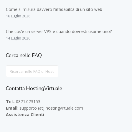
Come si misura davvero l’affidabilità di un sito web
16 Luglio 2026
Che cos’è un server VPS e quando dovresti usarne uno?
14 Luglio 2026
Cerca nelle FAQ
Search
For
Contatta HostingVirtuale
Tel.
: 0871.073153
Email
: supporto (at) hostingvirtuale.com
Assistenza Clienti