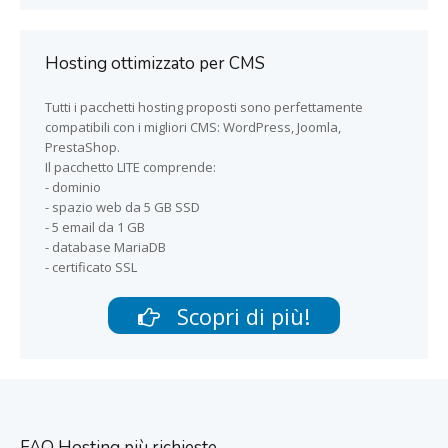
Hosting ottimizzato per CMS
Tutti i pacchetti hosting proposti sono perfettamente
compatibili con i migliori CMS: WordPress, Joomla,
PrestaShop.
Il pacchetto LITE comprende:
- dominio
- spazio web da 5 GB SSD
- 5 email da 1 GB
- database MariaDB
- certificato SSL
Scopri di più!
FAQ Hosting più richieste