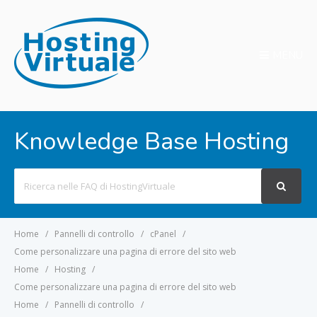
MENU
Knowledge Base Hosting
Search
For
Home
Pannelli di controllo
cPanel
Come personalizzare una pagina di errore del sito web
Home
Hosting
Come personalizzare una pagina di errore del sito web
Home
Pannelli di controllo