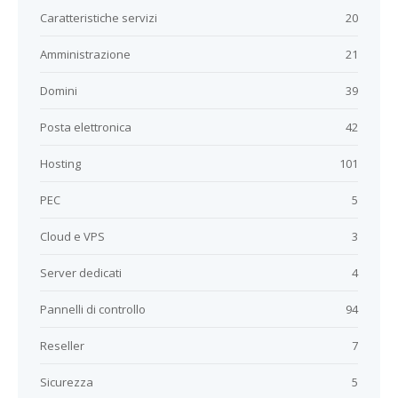
Caratteristiche servizi
20
Amministrazione
21
Domini
39
Posta elettronica
42
Hosting
101
PEC
5
Cloud e VPS
3
Server dedicati
4
Pannelli di controllo
94
Reseller
7
Sicurezza
5