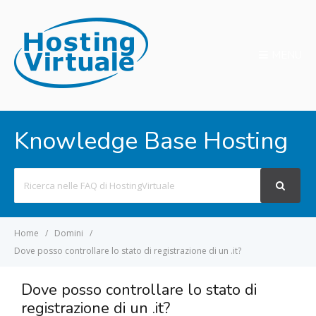
MENU
Knowledge Base Hosting
Search
For
Home
Domini
Dove posso controllare lo stato di registrazione di un .it?
Dove posso controllare lo stato di
registrazione di un .it?