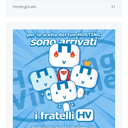
HostingGratis
31