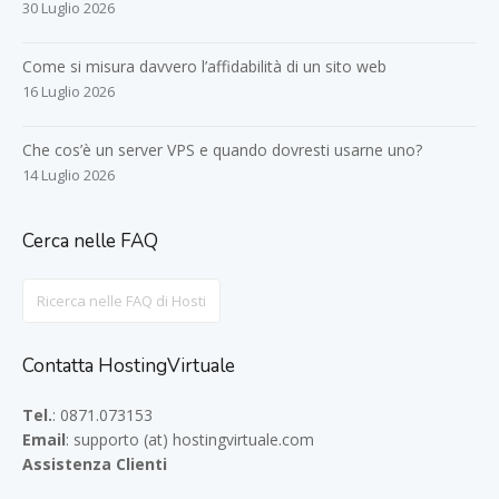
30 Luglio 2026
Come si misura davvero l’affidabilità di un sito web
16 Luglio 2026
Che cos’è un server VPS e quando dovresti usarne uno?
14 Luglio 2026
Cerca nelle FAQ
Search
For
Contatta HostingVirtuale
Tel.
: 0871.073153
Email
: supporto (at) hostingvirtuale.com
Assistenza Clienti