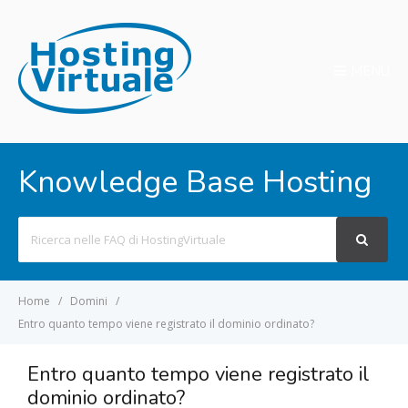
MENU
Knowledge Base Hosting
Search
For
Home
Domini
Entro quanto tempo viene registrato il dominio ordinato?
Entro quanto tempo viene registrato il
dominio ordinato?