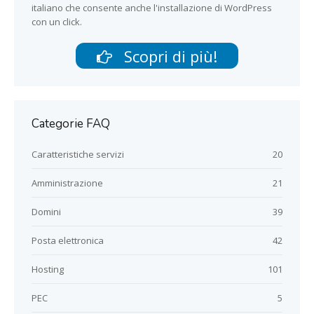
italiano che consente anche l'installazione di WordPress
con un click.
Scopri di più!
Categorie FAQ
Caratteristiche servizi
20
Amministrazione
21
Domini
39
Posta elettronica
42
Hosting
101
PEC
5