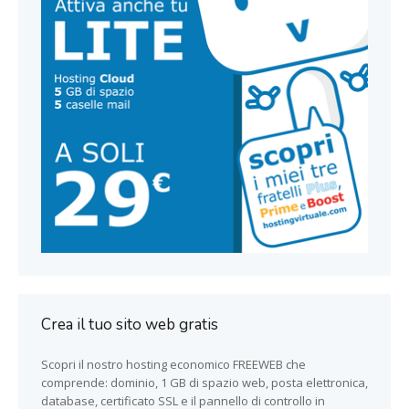
Crea il tuo sito web gratis
Scopri il nostro hosting economico FREEWEB che
comprende: dominio, 1 GB di spazio web, posta elettronica,
database, certificato SSL e il pannello di controllo in