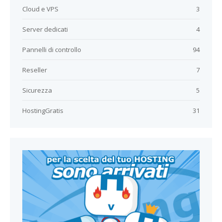
Cloud e VPS
3
Server dedicati
4
Pannelli di controllo
94
Reseller
7
Sicurezza
5
HostingGratis
31