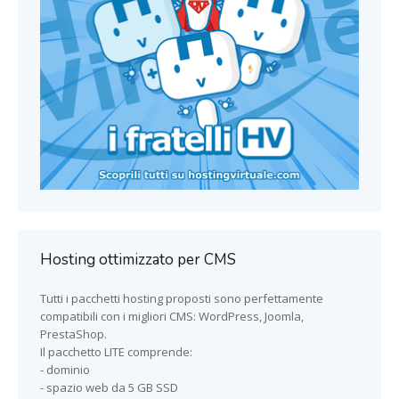
Hosting ottimizzato per CMS
Tutti i pacchetti hosting proposti sono perfettamente
compatibili con i migliori CMS: WordPress, Joomla,
PrestaShop.
Il pacchetto LITE comprende:
- dominio
- spazio web da 5 GB SSD