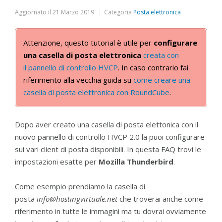
Aggiornato il
21 Marzo 2019
Categoria
Posta elettronica
Attenzione, questo tutorial è utile per
configurare
una casella di posta elettronica
creata con
il pannello di controllo HVCP
. In caso contrario fai
riferimento alla vecchia guida su
come creare una
casella di posta elettronica con RoundCube
.
Dopo aver creato una casella di posta elettonica con il
nuovo pannello di controllo HVCP 2.0 la puoi configurare
sui vari client di posta disponibili. In questa FAQ trovi le
impostazioni esatte per
Mozilla Thunderbird
.
Come esempio prendiamo la casella di
posta
info@hostingvirtuale.net
che troverai anche come
riferimento in tutte le immagini ma tu dovrai ovviamente