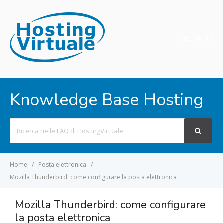
MENU
Knowledge Base Hosting
Search
For
Home
Posta elettronica
Mozilla Thunderbird: come configurare la posta elettronica
Mozilla Thunderbird: come configurare
la posta elettronica