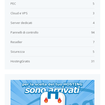
PEC
5
Cloud e VPS
3
Server dedicati
4
Pannelli di controllo
94
Reseller
7
Sicurezza
5
HostingGratis
31