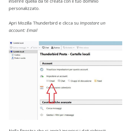
inserire quella da te creata con il tuo dominio
personalizzato.
Apri Mozilla Thunderbird e clicca su
Impostare un
account: Email
Nella finestra che si aprirà inserisci i dati richiesti.