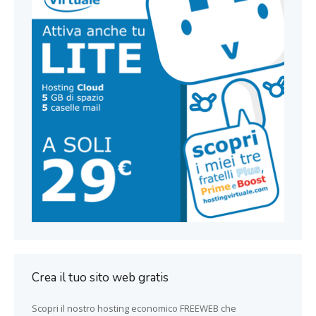
Crea il tuo sito web gratis
Scopri il nostro hosting economico FREEWEB che