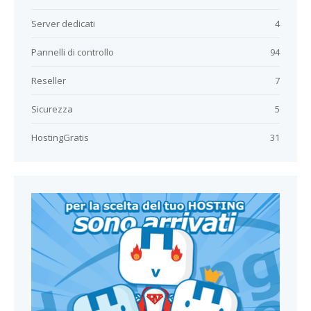
Server dedicati
4
Pannelli di controllo
94
Reseller
7
Sicurezza
5
HostingGratis
31