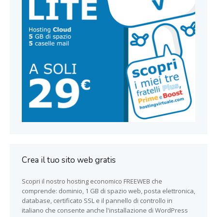
Crea il tuo sito web gratis
Scopri il nostro hosting economico FREEWEB che
comprende: dominio, 1 GB di spazio web, posta elettronica,
database, certificato SSL e il pannello di controllo in
italiano che consente anche l'installazione di WordPress