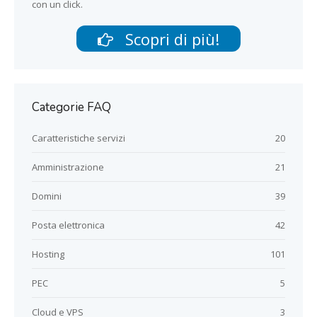
con un click.
Scopri di più!
Categorie FAQ
Caratteristiche servizi
20
Amministrazione
21
Domini
39
Posta elettronica
42
Hosting
101
PEC
5
Cloud e VPS
3