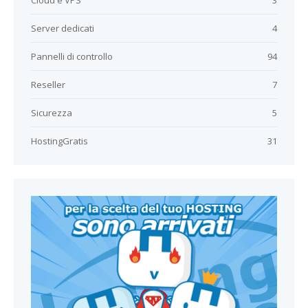
Cloud e VPS
3
Server dedicati
4
Pannelli di controllo
94
Reseller
7
Sicurezza
5
HostingGratis
31