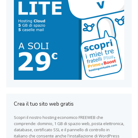
Crea il tuo sito web gratis
Scopri il nostro hosting economico FREEWEB che
comprende: dominio, 1 GB di spazio web, posta elettronica,
database, certificato SSL e il pannello di controllo in
italiano che consente anche l'installazione di WordPress