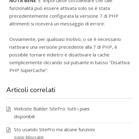
NOTA BENE
: E’ importante sottolineare che tale
funzionalità può essere attivata solo se è stata
precedentemente configurata la versione 7 di PHP
altrimenti si riceverà un messaggio di errore.
Ovviamente, per qualsiasi motivo, o se è necessario
riattivare una versione precedente alla 7 di PHP, è
possibile tornare indietro e disattivare la cache
semplicemente cliccando sul pulsante in basso “Disattiva
PHP SuperCache”.
Articoli correlati
Website Builder SitePro: tutti i piani
disponibili
Sto usando SitePro ma alcune funzioni
sono bloccate