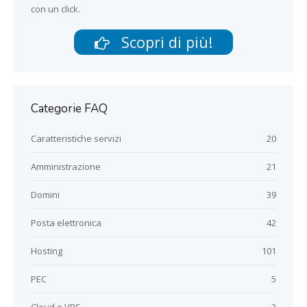
con un click.
Scopri di più!
Categorie FAQ
Caratteristiche servizi
20
Amministrazione
21
Domini
39
Posta elettronica
42
Hosting
101
PEC
5