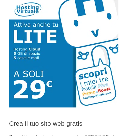
Barra
laterale
primaria
Crea il tuo sito web gratis