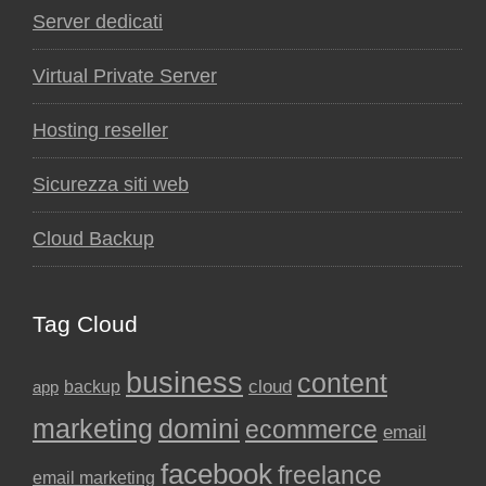
Server dedicati
Virtual Private Server
Hosting reseller
Sicurezza siti web
Cloud Backup
Tag Cloud
business
content
backup
cloud
app
marketing
domini
ecommerce
email
facebook
freelance
email marketing