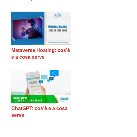
servizio di file hosting a
quello di cloud
computing
Metaverse Hosting: cos’è
e a cosa serve
ChatGPT: cos’è e a cosa
serve