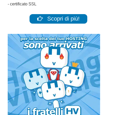
- certificato SSL
Scopri di più!