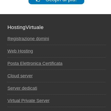
Footer
HostingVirtuale
Registrazione domini
Web Hosting
Posta Elettronica Certificata
Cloud server
Server dedicati
Virtual Private Server