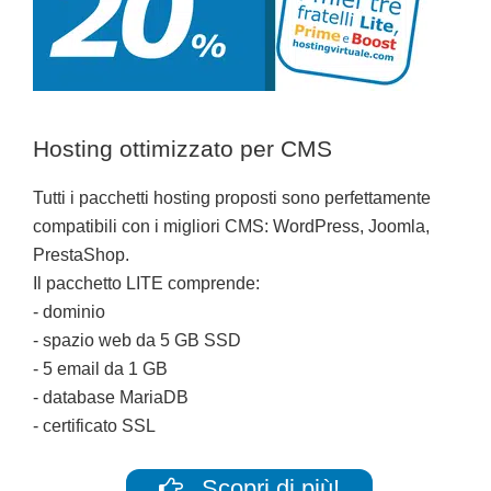
Hosting ottimizzato per CMS
Tutti i pacchetti hosting proposti sono perfettamente
compatibili con i migliori CMS: WordPress, Joomla,
PrestaShop.
Il pacchetto LITE comprende:
- dominio
- spazio web da 5 GB SSD
- 5 email da 1 GB
- database MariaDB
- certificato SSL
Scopri di più!