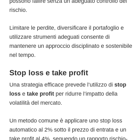
possono fallire senza un adeguato controllo del
rischio.
Limitare le perdite, diversificare il portafoglio e
utilizzare strumenti adeguati consente di
mantenere un approccio disciplinato e sostenibile
nel tempo.
Stop loss e take profit
Una strategia efficace prevede l’utilizzo di
stop
loss
e
take profit
per ridurre l’impatto della
volatilità del mercato.
Un metodo comune è applicare uno stop loss
automatico al 2% sotto il prezzo di entrata e un
take profit al 4%, seguendo un rapporto rischio-