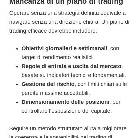
Mancanza di un piano di trading
Operare senza una strategia definita equivale a
navigare senza una direzione chiara. Un piano di
trading efficace dovrebbe includere:
Obiettivi giornalieri e settimanali
, con
target di rendimento realistici.
Regole di entrata e uscita dal mercato
,
basate su indicatori tecnici e fondamentali.
Gestione del rischio
, con limiti chiari sulle
perdite massime accettabili.
Dimensionamento delle posizioni
, per
controllare l’esposizione del capitale.
Seguire un metodo strutturato aiuta a migliorare
la coerenza e la sostenibilità nel trading di