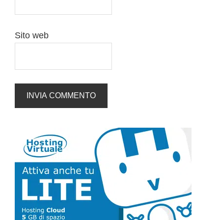
Sito web
Barra
laterale
primaria