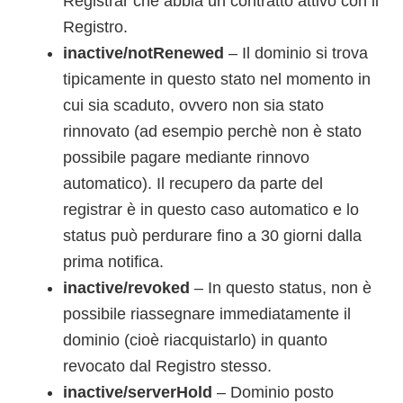
Registrar che abbia un contratto attivo con il
Registro.
inactive/notRenewed
– Il dominio si trova
tipicamente in questo stato nel momento in
cui sia scaduto, ovvero non sia stato
rinnovato (ad esempio perchè non è stato
possibile pagare mediante rinnovo
automatico). Il recupero da parte del
registrar è in questo caso automatico e lo
status può perdurare fino a 30 giorni dalla
prima notifica.
inactive/revoked
– In questo status, non è
possibile riassegnare immediatamente il
dominio (cioè riacquistarlo) in quanto
revocato dal Registro stesso.
inactive/serverHold
– Dominio posto