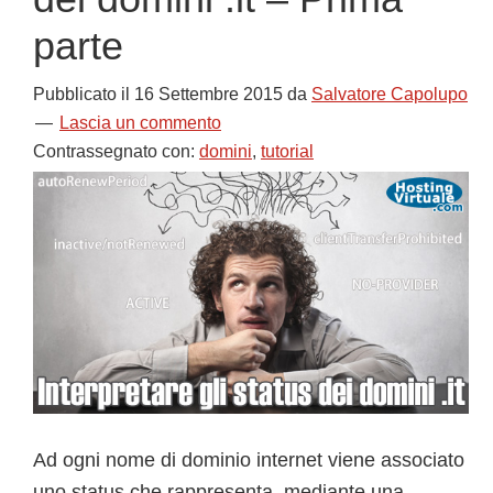
parte
Pubblicato il
16 Settembre 2015
da
Salvatore Capolupo
Lascia un commento
Contrassegnato con:
domini
,
tutorial
Ad ogni nome di dominio internet viene associato
uno status che rappresenta, mediante una