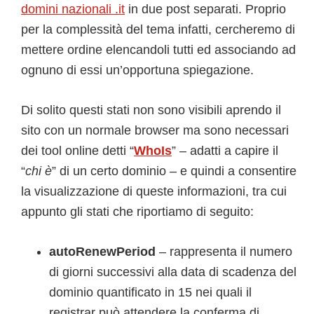
domini nazionali .it
in due post separati. Proprio
per la complessità del tema infatti, cercheremo di
mettere ordine elencandoli tutti ed associando ad
ognuno di essi un’opportuna spiegazione.
Di solito questi stati non sono visibili aprendo il
sito con un normale browser ma sono necessari
dei tool online detti “
WhoIs
” – adatti a capire il
“
chi è
” di un certo dominio – e quindi a consentire
la visualizzazione di queste informazioni, tra cui
appunto gli stati che riportiamo di seguito:
autoRenewPeriod
– rappresenta il numero
di giorni successivi alla data di scadenza del
dominio quantificato in 15 nei quali il
registrar può attendere la conferma di