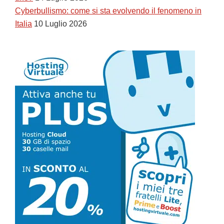
Cyberbullismo: come si sta evolvendo il fenomeno in
Italia
10 Luglio 2026