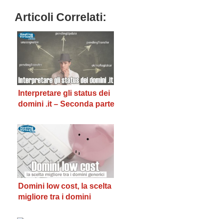
Articoli Correlati:
Interpretare gli status dei
domini .it – Seconda parte
Domini low cost, la scelta
migliore tra i domini
generici