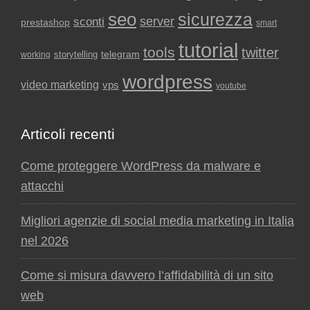
seo
sicurezza
sconti
server
prestashop
smart
tutorial
tools
twitter
storytelling
telegram
working
wordpress
video marketing
vps
youtube
Articoli recenti
Come proteggere WordPress da malware e
attacchi
Migliori agenzie di social media marketing in Italia
nel 2026
Come si misura davvero l’affidabilità di un sito
web