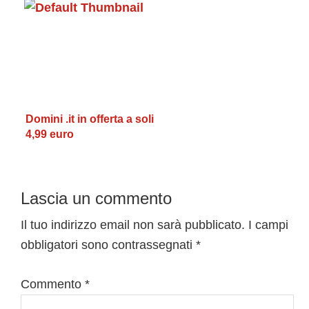
Domini .it in offerta a soli
4,99 euro
Interazioni
Lascia un commento
del
Il tuo indirizzo email non sarà pubblicato.
I campi
obbligatori sono contrassegnati
*
lettore
Commento
*