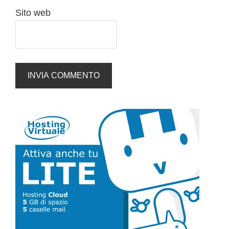
Sito web
Barra
laterale
primaria