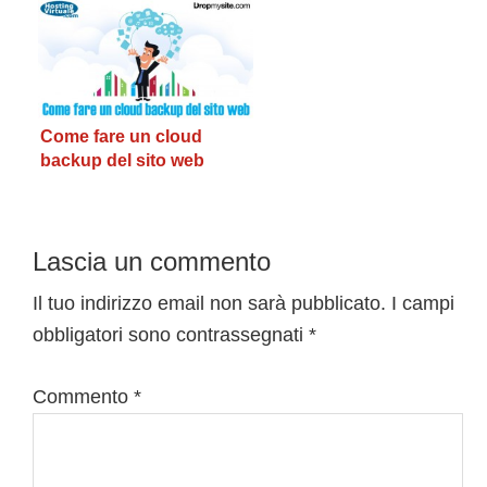
Come fare un cloud
backup del sito web
Interazioni
Lascia un commento
del
Il tuo indirizzo email non sarà pubblicato.
I campi
obbligatori sono contrassegnati
*
lettore
Commento
*