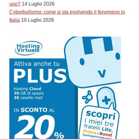
uno?
14 Luglio 2026
Cyberbullismo: come si sta evolvendo il fenomeno in
Italia
10 Luglio 2026