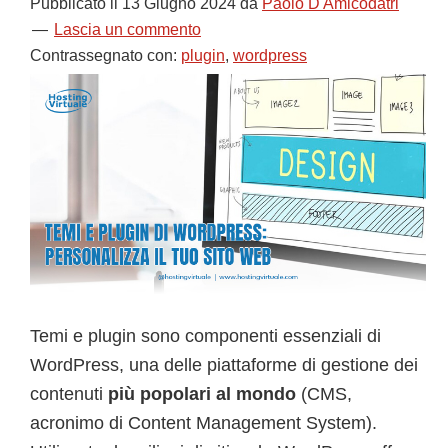
Pubblicato il
13 Giugno 2024
da
Paolo D'Amicodatri
Lascia un commento
Contrassegnato con:
plugin
,
wordpress
Temi e plugin sono componenti essenziali di
WordPress, una delle piattaforme di gestione dei
contenuti
più popolari al mondo
(CMS,
acronimo di Content Management System).