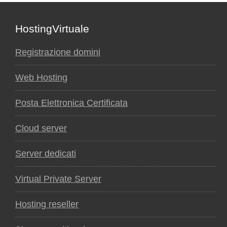
Footer
HostingVirtuale
Registrazione domini
Web Hosting
Posta Elettronica Certificata
Cloud server
Server dedicati
Virtual Private Server
Hosting reseller