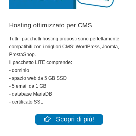
Hosting ottimizzato per CMS
Tutti i pacchetti hosting proposti sono perfettamente
compatibili con i migliori CMS: WordPress, Joomla,
PrestaShop.
Il pacchetto LITE comprende:
- dominio
- spazio web da 5 GB SSD
- 5 email da 1 GB
- database MariaDB
- certificato SSL
Scopri di più!