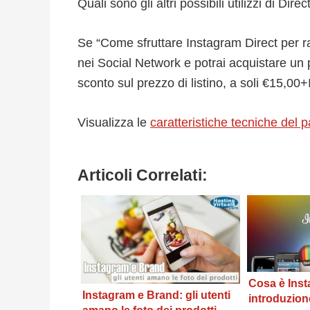
Quali sono gli altri possibili utilizzi di Dir
Se “Come sfruttare Instagram Direct per ragg
nei Social Network e potrai acquistare un
sconto sul prezzo di listino, a soli €15,00+
Visualizza le
caratteristiche tecniche del 
Articoli Correlati:
Cosa è Inst
Instagram e Brand: gli utenti
introduzione 