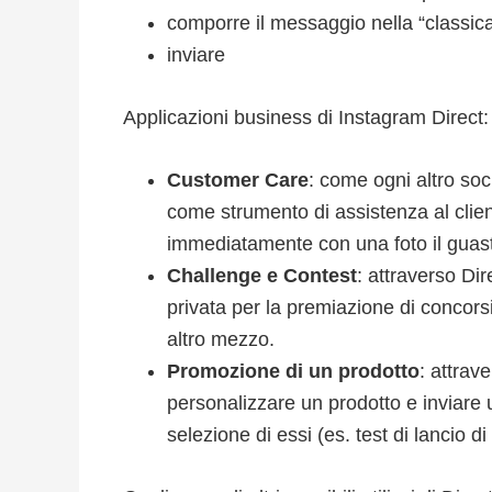
comporre il messaggio nella “classica
inviare
Applicazioni business di Instagram Direct:
Customer Care
: come ogni altro so
come strumento di assistenza al clie
immediatamente con una foto il guasto
Challenge e Contest
: attraverso Di
privata per la premiazione di concors
altro mezzo.
Promozione di un prodotto
: attrav
personalizzare un prodotto e inviare 
selezione di essi (es. test di lancio di