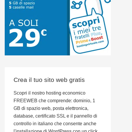
Crea il tuo sito web gratis
Scopri il nostro hosting economico
FREEWEB che comprende: dominio, 1
GB di spazio web, posta elettronica,
database, certificato SSL e il pannello di
controllo in italiano che consente anche
l'installazione di WordPress con un click.