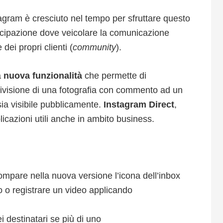
tagram è cresciuto nel tempo per sfruttare questo
cipazione dove veicolare la comunicazione
dei propri clienti (
community
).
a
nuova funzionalità
che permette di
ivisione di una fotografia con commento ad un
ia visibile pubblicamente.
Instagram Direct
,
icazioni utili anche in ambito business.
 compare nella nuova versione l’icona dell’inbox
to o registrare un video applicando
dei destinatari se più di uno