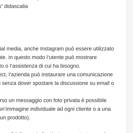
” didascalia
cial media, anche Instagram può essere utilizzato
nte. In questo modo l’utente può mostrare
 o l’assistenza di cui ha bisogno.
rect, l’azienda può instaurare una comunicazione
i senza dover spostare la discussione su email o
erso un messaggio con foto privata è possibile
un’immagine individuale ad ogni cliente o a una
 un prodotto).