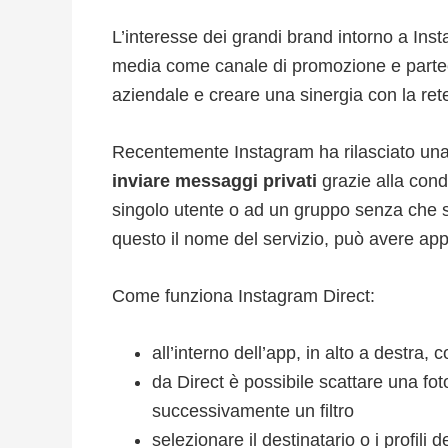
L’interesse dei grandi brand intorno a Ins
media come canale di promozione e parte
aziendale e creare una sinergia con la rete 
Recentemente Instagram ha rilasciato un
inviare
messaggi privati
grazie alla cond
singolo utente o ad un gruppo senza che s
questo il nome del servizio, può avere appl
Come funziona Instagram Direct:
all’interno dell’app, in alto a destra,
da Direct è possibile scattare una fo
successivamente un filtro
selezionare il destinatario o i profili 