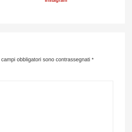
Instagram
I campi obbligatori sono contrassegnati
*