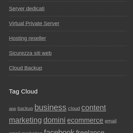
Server dedicati
Virtual Private Server
Hosting reseller
Sicurezza siti web
Cloud Backup
Tag Cloud
business
content
backup
cloud
app
marketing
domini
ecommerce
email
facebook
freelance