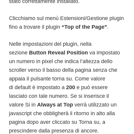
stato correttamente installato.
Clicchiamo sul menù Estensioni/Gestione plugin
fino a trovare il plugin
“Top of the Page”
.
Nelle impostazioni del plugin, nella
sezione
Button Reveal Position
va impostato
un numero in pixel che indica l’altezza dello
scroller verso il basso della pagina senza che
appaia il pulsante torna su. Come valore
di default è impostato a
200
e può essere
lasciato con tale numero. Se si inserisce il
valore Si in
Always at Top
verrà utilizzato un
javascript che obbligherà il ritorno in alto alla
pagina dopo aver cliccato su Torna su, a
prescindere dalla presenza di ancore.