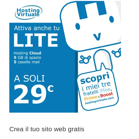
Barra
laterale
primaria
Crea il tuo sito web gratis