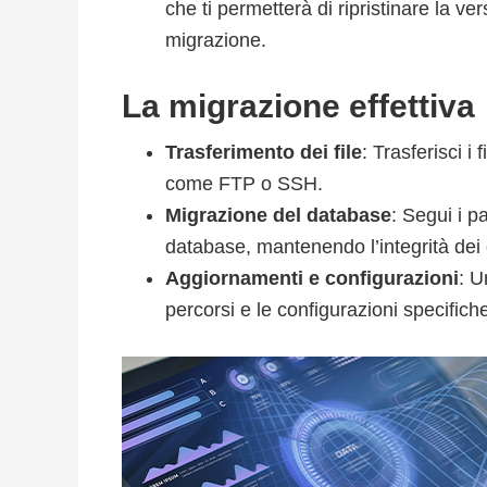
che ti permetterà di ripristinare la v
migrazione.
La migrazione effettiva
Trasferimento dei file
: Trasferisci i
come FTP o SSH.
Migrazione del database
: Segui i p
database, mantenendo l’integrità dei 
Aggiornamenti e configurazioni
: U
percorsi e le configurazioni specifiche