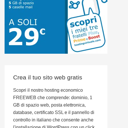
Crea il tuo sito web gratis
Scopri il nostro hosting economico
FREEWEB che comprende: dominio, 1
GB di spazio web, posta elettronica,
database, certificato SSL e il pannello di
controllo in italiano che consente anche
l'installazione di WordPress con un click.