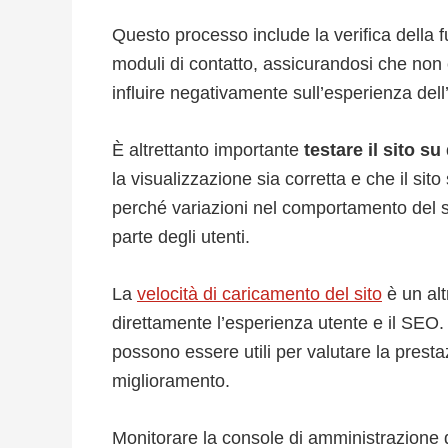
Questo processo include la verifica della fu
moduli di contatto, assicurandosi che non ci
influire negativamente sull’esperienza dell
È altrettanto importante
testare il sito su
la visualizzazione sia corretta e che il si
perché variazioni nel comportamento del si
parte degli utenti.
La
velocità di caricamento del sito
è un alt
direttamente l’esperienza utente e il SE
possono essere utili per valutare la prestaz
miglioramento.
Monitorare la console di amministrazione de