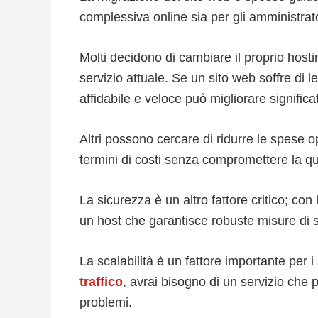
complessiva online sia per gli amministratori
Molti decidono di cambiare il proprio hostin
servizio attuale. Se un sito web soffre di l
affidabile e veloce può migliorare signific
Altri possono cercare di ridurre le spese o
termini di costi senza compromettere la qua
La sicurezza è un altro fattore critico; co
un host che garantisce robuste misure di s
La scalabilità è un fattore importante per i
traffico
, avrai bisogno di un servizio ch
problemi.