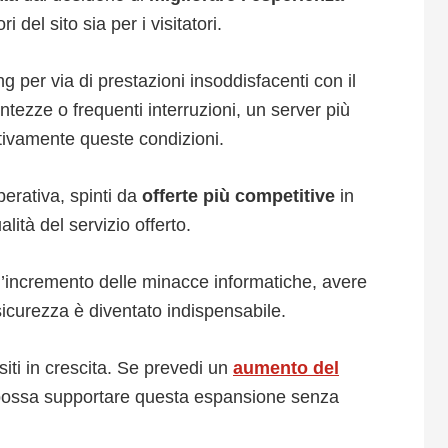
 del sito sia per i visitatori.
g per via di prestazioni insoddisfacenti con il
entezze o frequenti interruzioni, un server più
ativamente queste condizioni.
perativa, spinti da
offerte più competitive
in
lità del servizio offerto.
n l’incremento delle minacce informatiche, avere
icurezza è diventato indispensabile.
 siti in crescita. Se prevedi un
aumento del
e possa supportare questa espansione senza