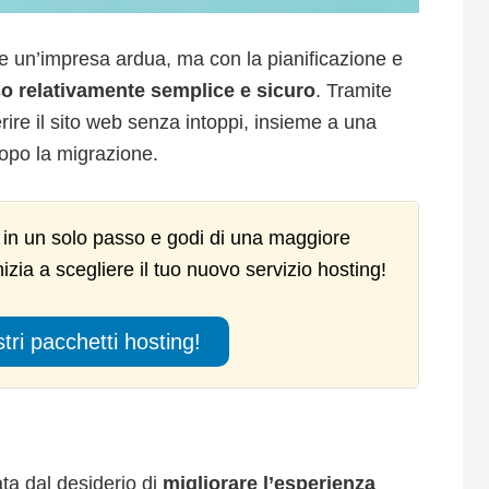
e un’impresa ardua, ma con la pianificazione e
o relativamente semplice e sicuro
. Tramite
erire il sito web senza intoppi, insieme a una
dopo la migrazione.
ng in un solo passo e godi di una maggiore
Inizia a scegliere il tuo nuovo servizio hosting!
tri pacchetti hosting!
ta dal desiderio di
migliorare l’esperienza