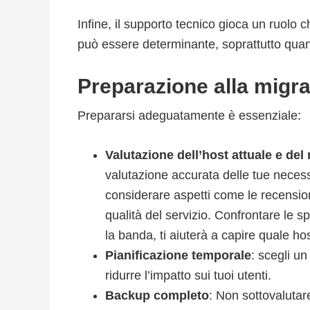
Infine, il supporto tecnico gioca un ruolo 
può essere determinante, soprattutto qua
Preparazione alla migr
Prepararsi adeguatamente è essenziale:
Valutazione dell’host attuale e del
valutazione accurata delle tue necess
considerare aspetti come le recensioni 
qualità del servizio. Confrontare le s
la banda, ti aiuterà a capire quale h
Pianificazione temporale
: scegli un
ridurre l’impatto sui tuoi utenti.
Backup completo
: Non sottovalutar