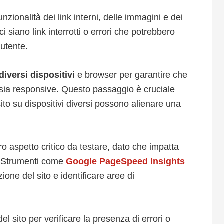
nzionalità dei link interni, delle immagini e dei
 siano link interrotti o errori che potrebbero
’utente.
 diversi dispositivi
e browser per garantire che
to sia responsive. Questo passaggio è cruciale
to su dispositivi diversi possono alienare una
ro aspetto critico da testare, dato che impatta
O. Strumenti come
Google PageSpeed Insights
ione del sito e identificare aree di
l sito per verificare la presenza di errori o