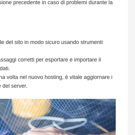
ersione precedente in caso di problemi durante la
 file del sito in modo sicuro usando strumenti
assaggi corretti per esportare e importare il
dati.
na volta nel nuovo hosting, è vitale aggiornare i
 del server.