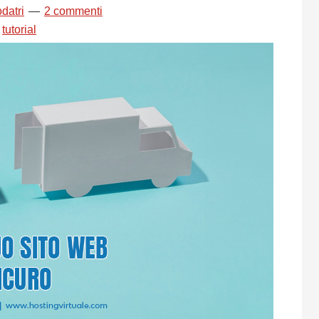
datri
2 commenti
,
tutorial