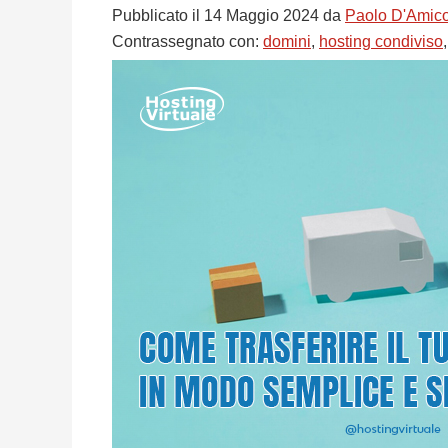
Pubblicato il
14 Maggio 2024
da
Paolo D'Amico
Contrassegnato con:
domini
,
hosting condiviso