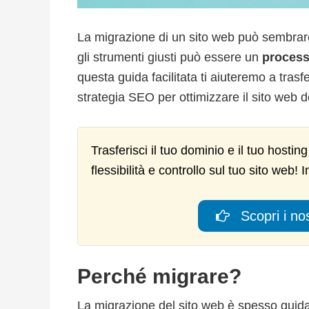
La migrazione di un sito web può sembrar
gli strumenti giusti può essere un
process
questa guida facilitata ti aiuteremo a trasf
strategia SEO per ottimizzare il sito web 
Trasferisci il tuo dominio e il tuo hosti
flessibilità e controllo sul tuo sito web! 
Scopri i nos
Perché migrare?
La migrazione del sito web è spesso guida