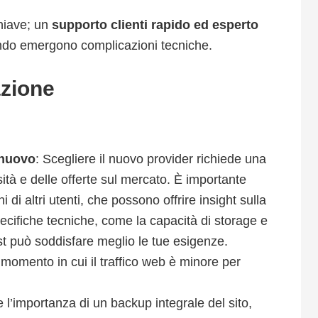
chiave; un
supporto clienti rapido ed esperto
ndo emergono complicazioni tecniche.
azione
 nuovo
: Scegliere il nuovo provider richiede una
ità e delle offerte sul mercato. È importante
di altri utenti, che possono offrire insight sulla
pecifiche tecniche, come la capacità di storage e
ost può soddisfare meglio le tue esigenze.
 momento in cui il traffico web è minore per
e l’importanza di un backup integrale del sito,