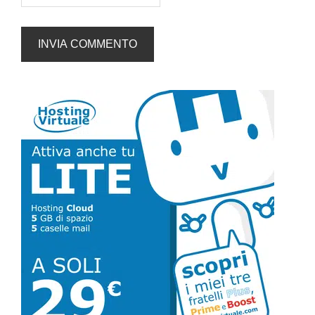
Barra
laterale
primaria