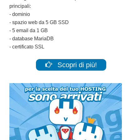
principali:
- dominio
- spazio web da 5 GB SSD
- 5 email da 1 GB
- database MariaDB
- certificato SSL
Scopri di più!