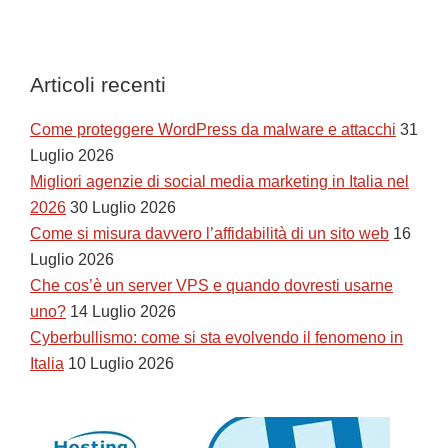
Articoli recenti
Come proteggere WordPress da malware e attacchi
31
Luglio 2026
Migliori agenzie di social media marketing in Italia nel
2026
30 Luglio 2026
Come si misura davvero l’affidabilità di un sito web
16
Luglio 2026
Che cos’è un server VPS e quando dovresti usarne
uno?
14 Luglio 2026
Cyberbullismo: come si sta evolvendo il fenomeno in
Italia
10 Luglio 2026