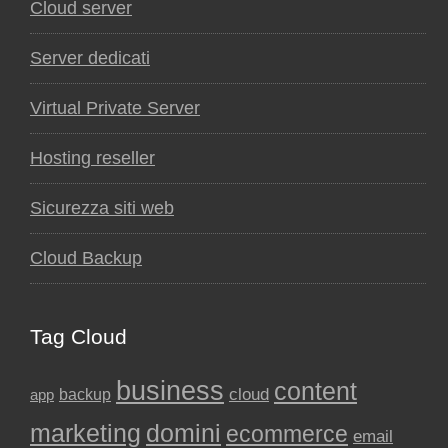
Cloud server
Server dedicati
Virtual Private Server
Hosting reseller
Sicurezza siti web
Cloud Backup
Tag Cloud
business
content
backup
cloud
app
marketing
domini
ecommerce
email