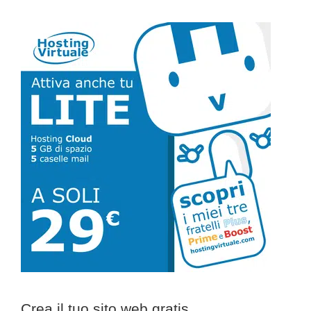
Barra
laterale
primaria
Crea il tuo sito web gratis