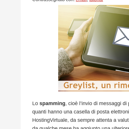
Lo
spamming
, cioè l’invio di messaggi di
quanti hanno una casella di posta elettroni
HostingVirtuale, da sempre attenta a valutare
da qualche mese ha aggiunto una ulteriore f