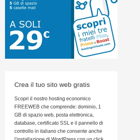
Crea il tuo sito web gratis
Scopri il nostro hosting economico
FREEWEB che comprende: dominio, 1
GB di spazio web, posta elettronica,
database, certificato SSL e il pannello di
controllo in italiano che consente anche
l'installazione di WordPress con un click.