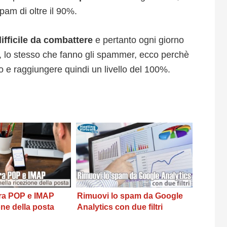
pam di oltre il 90%.
ifficile da combattere
e pertanto ogni giorno
i, lo stesso che fanno gli spammer, ecco perchè
o e raggiungere quindi un livello del 100%.
tra POP e IMAP
Rimuovi lo spam da Google
one della posta
Analytics con due filtri