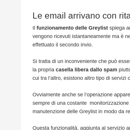
Le email arrivano con rit
Il
funzionamento delle Greylist
spiega an
vengono ricevuti istantaneamente ma è n
effettuato il secondo invio.
Si tratta di un inconveniente che può esser
la propria
casella libera dallo spam
piutt
cui tra l’altro, esistono altro tipo di servizi
Ovviamente anche se l’operazione appare 
sempre di una costante monitorizzazione d
manutenzione delle Greylist in modo da r
Questa funzionalità, aggiunta al servizio