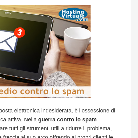
 posta elettronica indesiderata, è l’ossessione di
ca attiva.
Nella
guerra contro lo spam
 tutti gli strumenti utili a ridurre il problema,
reccia al suo arco offrendo ai propri clienti le