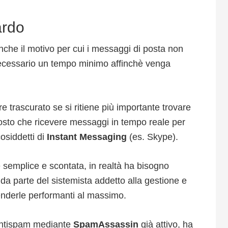
ardo
che il motivo per cui i messaggi di posta non
ecessario un tempo minimo affinchè venga
e trascurato se si ritiene più importante trovare
osto che ricevere messaggi in tempo reale per
 cosiddetti di
Instant Messaging
(es. Skype).
semplice e scontata, in realtà ha bisogno
a parte del sistemista addetto alla gestione e
enderle performanti al massimo.
 antispam mediante
SpamAssassin
già attivo, ha