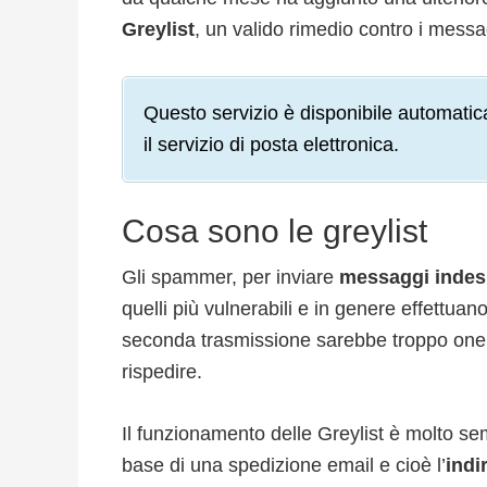
Greylist
, un valido rimedio contro i messag
Questo servizio è disponibile automatic
il servizio di posta elettronica.
Cosa sono le greylist
Gli spammer, per inviare
messaggi indesi
quelli più vulnerabili e in genere effettuan
seconda trasmissione sarebbe troppo oner
rispedire.
Il funzionamento delle Greylist è molto se
base di una spedizione email e cioè l’
indi