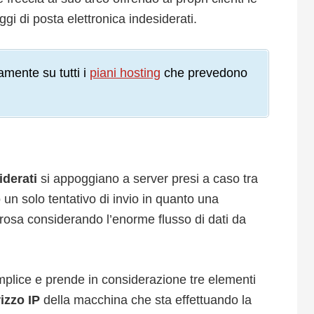
gi di posta elettronica indesiderati.
amente su tutti i
piani hosting
che prevedono
derati
si appoggiano a server presi a caso tra
o un solo tentativo di invio in quanto una
osa considerando l’enorme flusso di dati da
mplice e prende in considerazione tre elementi
rizzo IP
della macchina che sta effettuando la