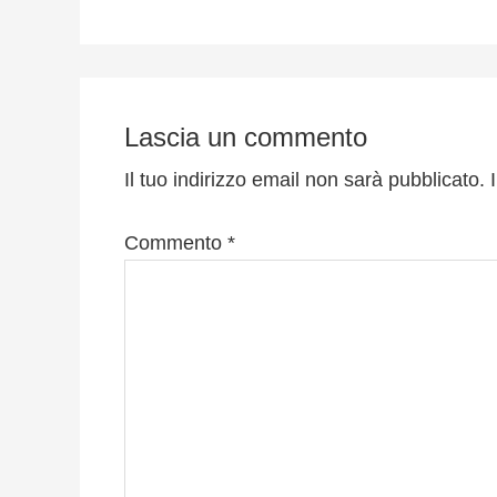
Interazioni
del
Lascia un commento
lettore
Il tuo indirizzo email non sarà pubblicato.
Commento
*