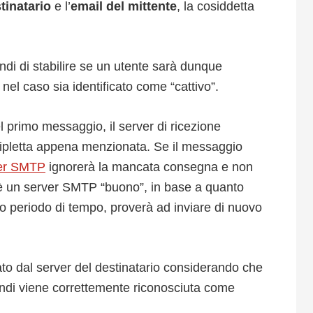
tinatario
e l’
email del mittente
, la cosiddetta
ndi di stabilire se un utente sarà dunque
nel caso sia identificato come “cattivo”.
l primo messaggio, il server di ricezione
ipletta appena menzionata. Se il messaggio
er SMTP
ignorerà la mancata consegna e non
 è un server SMTP “buono”, in base a quanto
o periodo di tempo, proverà ad inviare di nuovo
to dal server del destinatario considerando che
uindi viene correttemente riconosciuta come