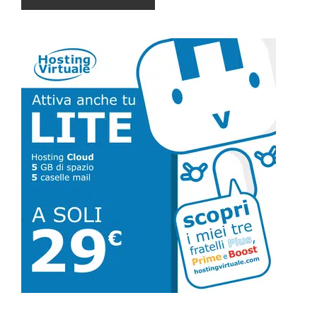
Barra
laterale
primaria