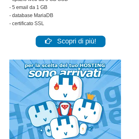
- 5 email da 1 GB
- database MariaDB
- certificato SSL
Scopri di più!