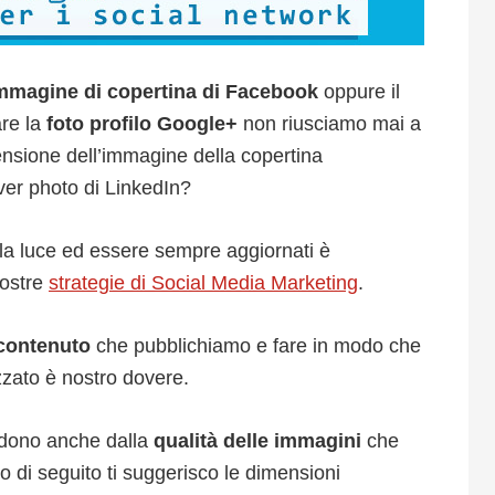
mmagine di copertina di Facebook
oppure il
are la
foto profilo Google+
non riusciamo mai a
ensione dell’immagine della copertina
ver photo di LinkedIn?
lla luce ed essere sempre aggiornati è
nostre
strategie di Social Media Marketing
.
contenuto
che pubblichiamo e fare in modo che
izzato è nostro dovere.
endono anche dalla
qualità delle immagini
che
to di seguito ti suggerisco le dimensioni