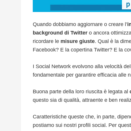
Quando dobbiamo aggiornare o creare l’
i
background di Twitter
o ancora ottimizz
ricordare le
misure giuste
. Qual è la dim
Facebook? E la copertina Twitter? E la co
I Social Network evolvono alla velocità de
fondamentale per garantire efficacia alle 
Buona parte della loro riuscita è legata al
questo sia di qualità, attraente e ben real
Caratteristiche queste che, in parte, dip
postiamo sui nostri profili social. Per ques