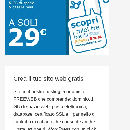
Crea il tuo sito web gratis
Scopri il nostro hosting economico
FREEWEB che comprende: dominio, 1
GB di spazio web, posta elettronica,
database, certificato SSL e il pannello di
controllo in italiano che consente anche
l'installazione di WordPress con un click.