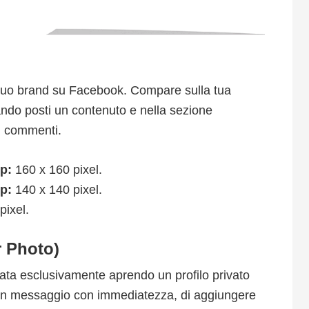
il tuo brand su Facebook. Compare sulla tua
ando posti un contenuto e nella sezione
ui commenti.
op:
160 x 160 pixel.
op:
140 x 140 pixel.
pixel.
r Photo)
ata esclusivamente aprendo un profilo privato
un messaggio con immediatezza, di aggiungere