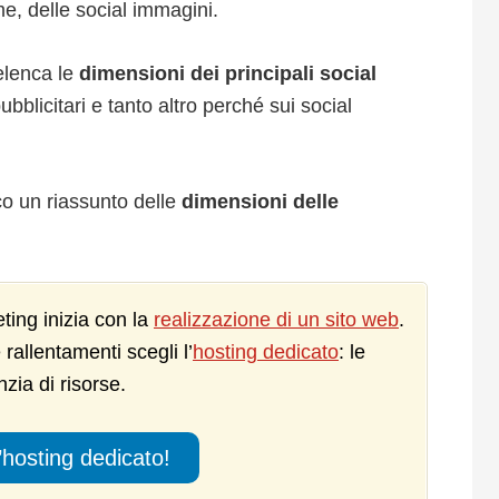
e, delle social immagini.
 elenca le
dimensioni dei principali social
ubblicitari e tanto altro perché sui social
co un riassunto delle
dimensioni delle
ting inizia con la
realizzazione di un sito web
.
 rallentamenti scegli l’
hosting dedicato
: le
nzia di risorse.
’hosting dedicato!