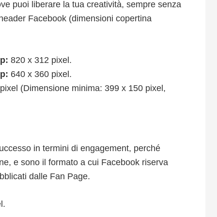
ve puoi liberare la tua creatività, sempre senza
l’header Facebook (dimensioni copertina
op:
820 x 312 pixel.
op:
640 x 360 pixel.
pixel (Dimensione minima: 399 x 150 pixel,
uccesso in termini di engagement, perché
, e sono il formato a cui Facebook riserva
ubblicati dalle Fan Page.
l.