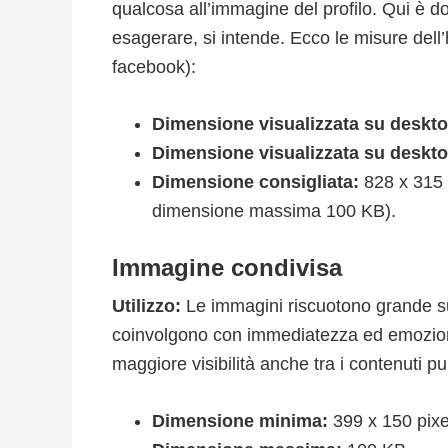
qualcosa all’immagine del profilo. Qui è do
esagerare, si intende. Ecco le misure del
facebook):
Dimensione visualizzata su deskt
Dimensione visualizzata su deskt
Dimensione consigliata:
828 x 315 
dimensione massima 100 KB).
Immagine condivisa
Utilizzo:
Le immagini riscuotono grande s
coinvolgono con immediatezza ed emozione
maggiore visibilità anche tra i contenuti p
Dimensione minima:
399 x 150 pixe