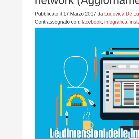
network (Aggiorname
Pubblicato il
17 Marzo 2017
da
Ludovica De L
Contrassegnato con:
facebook
,
infografica
,
ins