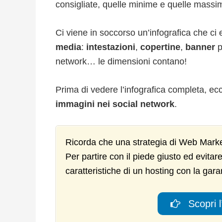
consigliate, quelle minime e quelle massim
Ci viene in soccorso un’infografica che ci
media
:
intestazioni
,
copertine
,
banner
p
network… le dimensioni contano!
Prima di vedere l’infografica completa, ec
immagini nei social network
.
Ricorda che una strategia di Web Marke
Per partire con il piede giusto ed evitare
caratteristiche di un hosting con la gara
Scopri l