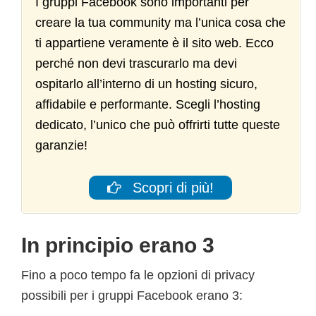
I gruppi Facebook sono importanti per
creare la tua community ma l’unica cosa che
ti appartiene veramente è il sito web. Ecco
perché non devi trascurarlo ma devi
ospitarlo all’interno di un hosting sicuro,
affidabile e performante. Scegli l’hosting
dedicato, l’unico che può offrirti tutte queste
garanzie!
Scopri di più!
In principio erano 3
Fino a poco tempo fa le opzioni di privacy
possibili per i gruppi Facebook erano 3: