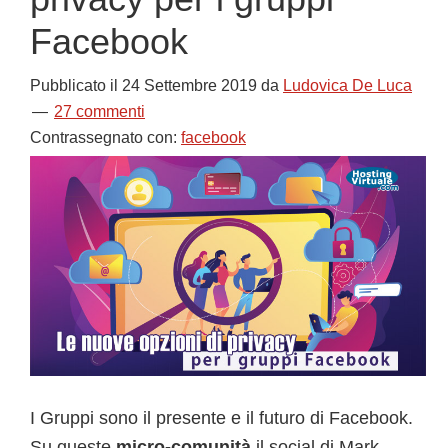
Facebook
Pubblicato il
24 Settembre 2019
da
Ludovica De Luca
27 commenti
Contrassegnato con:
facebook
I Gruppi sono il presente e il futuro di Facebook.
Su queste
micro-comunità
il social di Mark