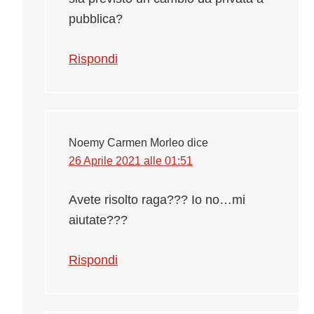
pubblica?
Rispondi
Noemy Carmen Morleo
dice
26 Aprile 2021 alle 01:51
Avete risolto raga??? Io no…mi
aiutate???
Rispondi