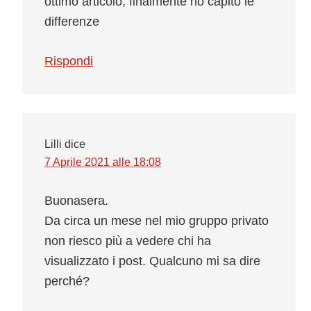
ottimo articolo, finalmente ho capito le
differenze
Rispondi
Lilli
dice
7 Aprile 2021 alle 18:08
Buonasera.
Da circa un mese nel mio gruppo privato
non riesco più a vedere chi ha
visualizzato i post. Qualcuno mi sa dire
perché?