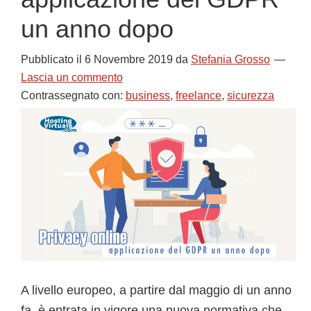
un anno dopo
Pubblicato il
6 Novembre 2019
da
Stefania Grosso
Lascia un commento
Contrassegnato con:
business
,
freelance
,
sicurezza
A livello europeo, a partire dal maggio di un anno
fa, è entrata in vigore una nuova normativa che