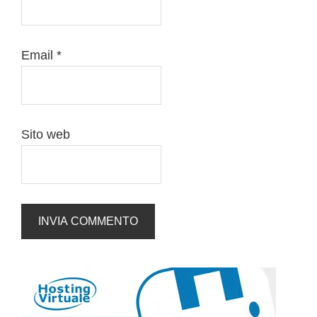
Email
*
Sito web
Barra
laterale