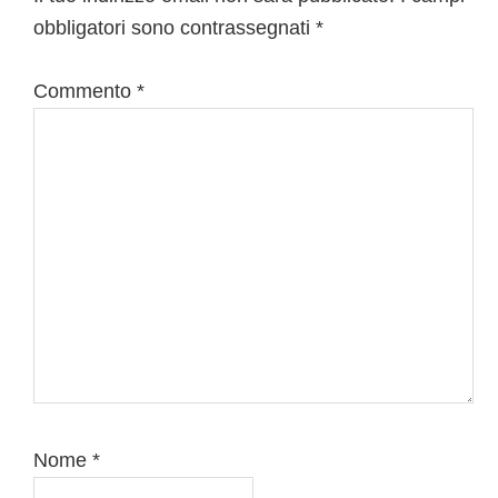
obbligatori sono contrassegnati
*
lettore
Commento
*
Nome
*