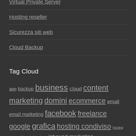
Virtual Private Server
Hosting reseller
Sicurezza siti web
Cloud Backup
Tag Cloud
business
content
backup
cloud
app
marketing
domini
ecommerce
email
facebook
freelance
email marketing
grafica
google
hosting condiviso
hosting