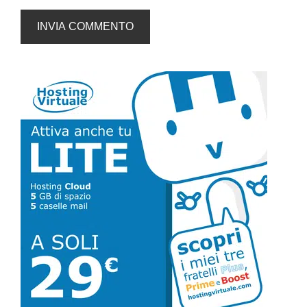
Barra
laterale
primaria