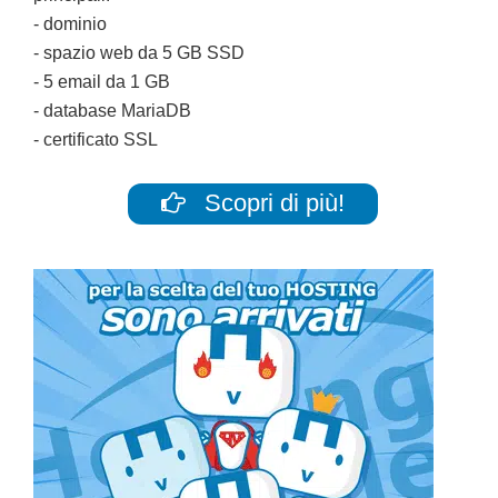
- dominio
- spazio web da 5 GB SSD
- 5 email da 1 GB
- database MariaDB
- certificato SSL
Scopri di più!