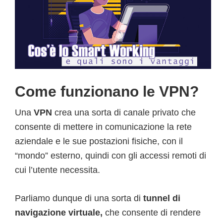
Come funzionano le VPN?
Una
VPN
crea una sorta di canale privato che
consente di mettere in comunicazione la rete
aziendale e le sue postazioni fisiche, con il
“mondo” esterno, quindi con gli accessi remoti di
cui l’utente necessita.
Parliamo dunque di una sorta di
tunnel di
navigazione virtuale,
che consente di rendere