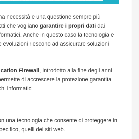
na necessità e una questione sempre più
ati che vogliano
garantire i propri dati
dai
formatici. Anche in questo caso la tecnologia e
e evoluzioni riescono ad assicurare soluzioni
cation Firewall
, introdotto alla fine degli anni
ermette di accrescere la protezione garantita
chi informatici.
con una tecnologia che consente di proteggere in
ecifico, quelli dei siti web.