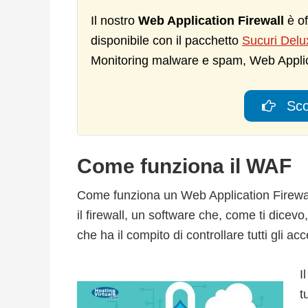
Il nostro
Web Application Firewall
è of
disponibile con il pacchetto
Sucuri Delu
Monitoring malware e spam, Web Applica
Sco
Come funziona il WAF
Come funziona un Web Application Firewall?
il firewall, un software che, come ti dicev
che ha il compito di controllare tutti gli ac
I
t