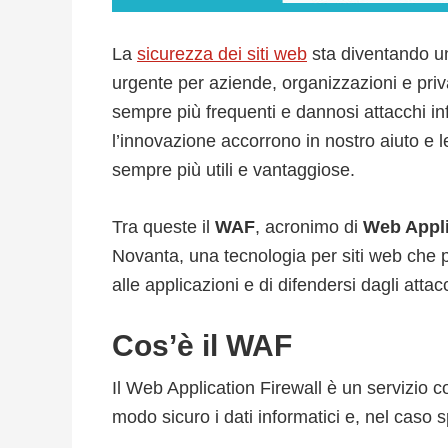
La
sicurezza dei siti web
sta diventando u
urgente per aziende, organizzazioni e priv
sempre più frequenti e dannosi attacchi in
l’innovazione accorrono in nostro aiuto e l
sempre più utili e vantaggiose.
Tra queste il
WAF
, acronimo di
Web Appli
Novanta, una tecnologia per siti web che p
alle applicazioni e di difendersi dagli attac
Cos’è il WAF
Il Web Application Firewall è un servizio 
modo sicuro i dati informatici e, nel caso sp