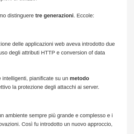
amo distinguere
tre generazioni
. Eccole:
ione delle applicazioni web aveva introdotto due
’uso degli attributi HTTP e conversion of data
 intelligenti, pianificate su un
metodo
ivo la protezione degli attacchi ai server.
 un ambiente sempre più grande e complesso e i
ovazioni. Così fu introdotto un nuovo approccio,