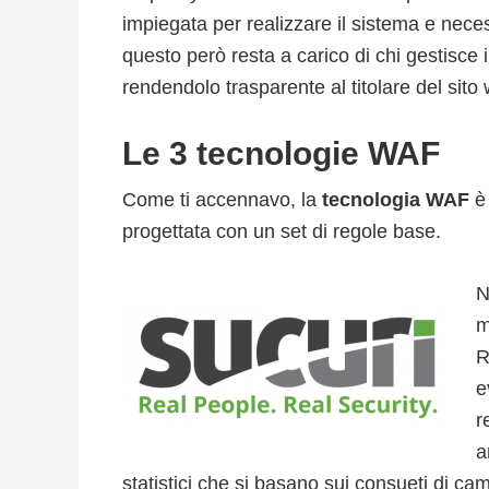
impiegata per realizzare il sistema e nece
questo però resta a carico di chi gestisce 
rendendolo trasparente al titolare del sito
Le 3 tecnologie WAF
Come ti accennavo, la
tecnologia WAF
è 
progettata con un set di regole base.
N
m
R
e
r
a
statistici che si basano sui consueti di camp