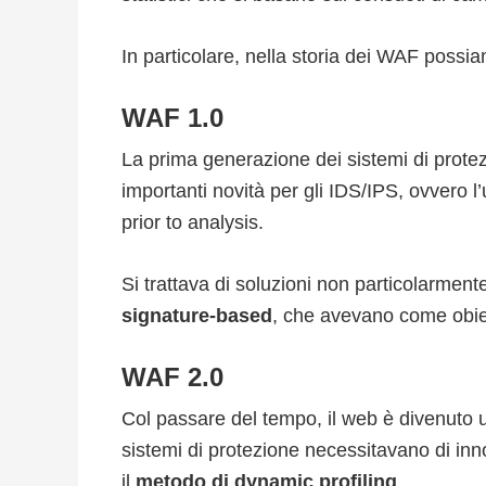
In particolare, nella storia dei WAF possi
WAF 1.0
La prima generazione dei sistemi di protez
importanti novità per gli IDS/IPS, ovvero l
prior to analysis.
Si trattava di soluzioni non particolarmente
signature-based
, che avevano come obiett
WAF 2.0
Col passare del tempo, il web è divenuto
sistemi di protezione necessitavano di inn
il
metodo di dynamic profiling
.