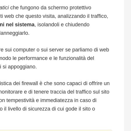
tici
che fungono da schermo protettivo
iti web che questo visita, analizzando il traffico,
oni nel sistema
, isolandoli e chiudendo
danneggiarlo.
are sui computer o sui server se parliamo di web
odo le performance e le funzionalità del
ui si appoggiano.
stica dei firewall è che sono capaci di offrire un
nitorare e di tenere traccia del traffico sul sito
on tempestività e immediatezza in caso di
il livello di sicurezza di cui gode il sito o