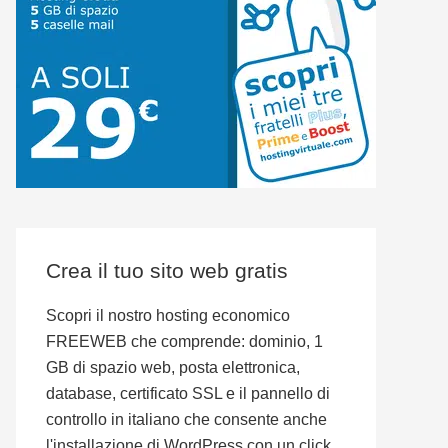
Crea il tuo sito web gratis
Scopri il nostro hosting economico
FREEWEB che comprende: dominio, 1
GB di spazio web, posta elettronica,
database, certificato SSL e il pannello di
controllo in italiano che consente anche
l'installazione di WordPress con un click.