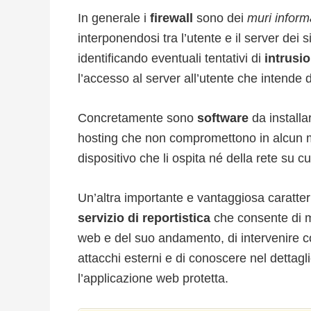
In generale i
firewall
sono dei
muri informa
interponendosi tra l’utente e il server dei s
identificando eventuali tentativi di
intrusi
l’accesso al server all’utente che intende 
Concretamente sono
software
da install
hosting che non compromettono in alcun m
dispositivo che li ospita né della rete su c
Un’altra importante e vantaggiosa caratteri
servizio di reportistica
che consente di mo
web e del suo andamento, di intervenire c
attacchi esterni e di conoscere nel dettaglio 
l’applicazione web protetta.