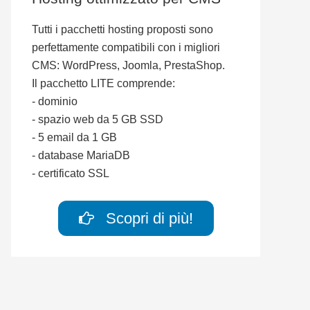
Tutti i pacchetti hosting proposti sono
perfettamente compatibili con i migliori
CMS: WordPress, Joomla, PrestaShop.
Il pacchetto LITE comprende:
- dominio
- spazio web da 5 GB SSD
- 5 email da 1 GB
- database MariaDB
- certificato SSL
Scopri di più!