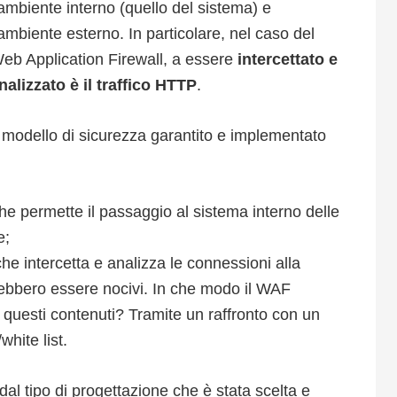
’ambiente interno (quello del sistema) e
’ambiente esterno. In particolare, nel caso del
eb Application Firewall, a essere
intercettato e
nalizzato è il traffico HTTP
.
l modello di sicurezza garantito e implementato
che permette il passaggio al sistema interno delle
e;
che intercetta e analizza le connessioni alla
rebbero essere nocivi. In che modo il WAF
di questi contenuti? Tramite un raffronto con un
white list.
l tipo di progettazione che è stata scelta e