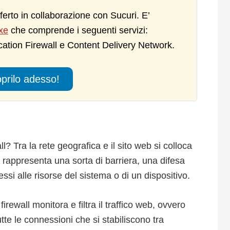
ferto in collaborazione con Sucuri. E’
xe
che comprende i seguenti servizi:
tion Firewall e Content Delivery Network.
prilo adesso!
 Tra la rete geografica e il sito web si colloca
o, rappresenta una sorta di barriera, una difesa
cessi alle risorse del sistema o di un dispositivo.
l firewall monitora e filtra il traffico web, ovvero
utte le connessioni che si stabiliscono tra