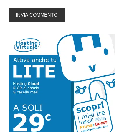
Barra
laterale
primaria