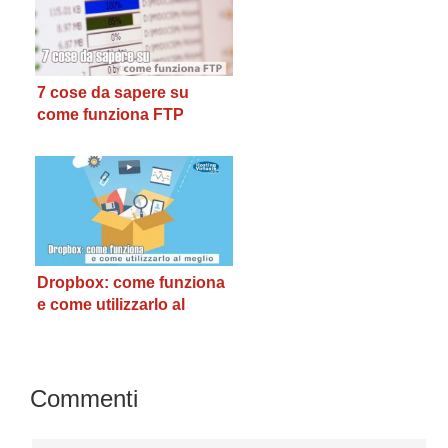
7 cose da sapere su
come funziona FTP
Dropbox: come funziona
e come utilizzarlo al
meglio
Interazioni
Commenti
del