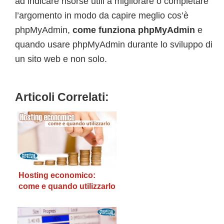
ad indicare risorse utili a migliorare o completare
l’argomento in modo da capire meglio cos’è
phpMyAdmin,
come funziona phpMyAdmin
e
quando usare phpMyAdmin durante lo sviluppo di
un sito web e non solo.
Articoli Correlati:
Hosting economico:
come e quando utilizzarlo