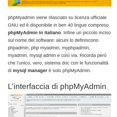
phpMyadmin viene rilasciato su licenza ufficiale
GNU ed è disponibile in ben 40 lingue compreso
phpMyAdmin in italiano
. Infine un piccolo inciso
sul nome del software: alcuni lo definiscono
phpadmin, php myadmin, myphpadmin,
myadmin, mysql admin e così via. Ricorda però
che l’unico, vero, sistema doc con le funzionalità
di
mysql manager
è solo phpMyAdmin.
L’interfaccia di phpMyAdmin