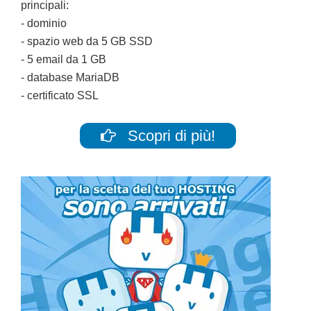
principali:
- dominio
- spazio web da 5 GB SSD
- 5 email da 1 GB
- database MariaDB
- certificato SSL
Scopri di più!