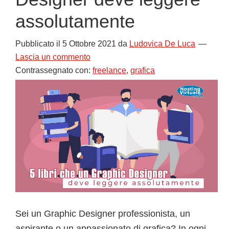
assolutamente
Pubblicato il
5 Ottobre 2021
da
Ludovica De Luca
Lascia un commento
Contrassegnato con:
freelance
,
grafica
Sei un Graphic Designer professionista, un
aspirante o un appassionato di grafica? In ogni