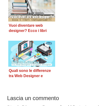
Vuoi diventare web
designer? Ecco i libri
indispensabili
Quali sono le differenze
tra Web Designer e
Graphic Designer?
Interazioni
Lascia un commento