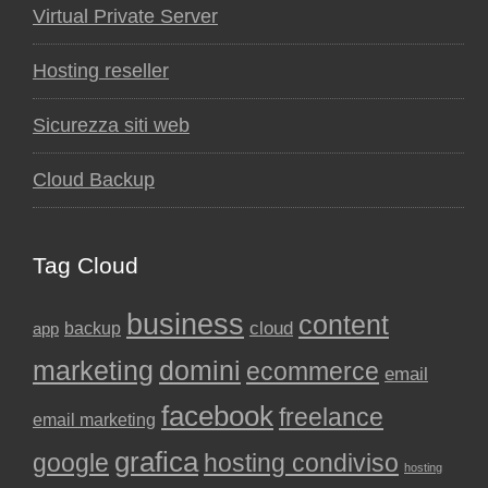
Virtual Private Server
Hosting reseller
Sicurezza siti web
Cloud Backup
Tag Cloud
business
content
backup
cloud
app
marketing
domini
ecommerce
email
facebook
freelance
email marketing
grafica
google
hosting condiviso
hosting