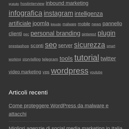
inbound marketing
hostinterview
gratuito
infografica
instagram
intelligenza
artificiale
joomla
pannello
mobile
news
malware
linkedin
plugin
personal branding
clienti
pinterest
pec
seo
sicurezza
sconti
server
prestashop
smart
tutorial
tools
twitter
storytelling
telegram
working
wordpress
video marketing
vps
youtube
Articoli recenti
Come proteggere WordPress da malware e
attacchi
Migliori agenzie di social media marketing in Italia