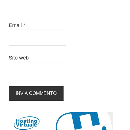
Email
*
Sito web
Barra
laterale