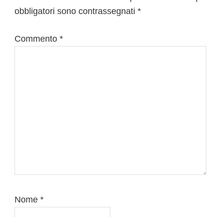
obbligatori sono contrassegnati
*
lettore
Commento
*
Nome
*