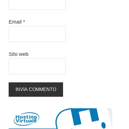
Email
*
Sito web
Barra
laterale