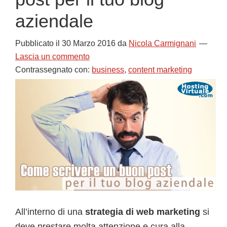
aziendale
Pubblicato il
30 Marzo 2016
da
Nicola Carmignani
Lascia un commento
Contrassegnato con:
business
,
content marketing
All’interno di una
strategia di web marketing
si
deve prestare molta attenzione e cura alla