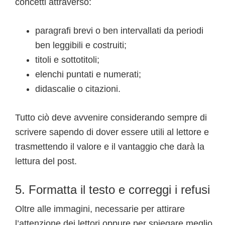
concetti attraverso:
paragrafi brevi o ben intervallati da periodi
ben leggibili e costruiti;
titoli e sottotitoli;
elenchi puntati e numerati;
didascalie o citazioni.
Tutto ciò deve avvenire considerando sempre di
scrivere sapendo di dover essere utili al lettore e
trasmettendo il valore e il vantaggio che darà la
lettura del post.
5. Formatta il testo e correggi i refusi
Oltre alle immagini, necessarie per attirare
l’attenzione dei lettori oppure per spiegare meglio