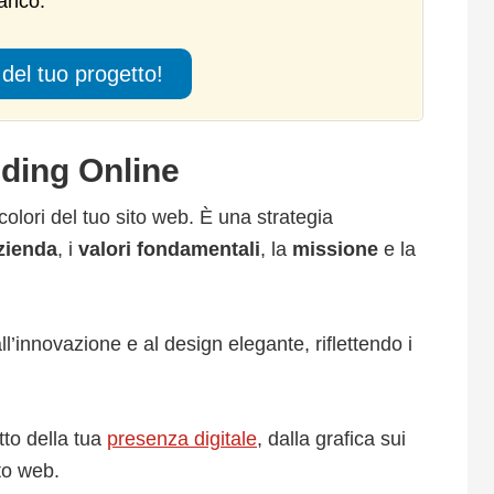
ianco.
del tuo progetto!
anding Online
 colori del tuo sito web.
È una strategia
zienda
, i
valori fondamentali
, la
missione
e la
l’innovazione e al design elegante, riflettendo i
tto della tua
presenza digitale
, dalla grafica sui
ito web.