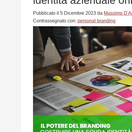
identità aziendale on
Pubblicato il
5 Dicembre 2023
da
Massimo D'Am
Contrassegnato con:
personal branding