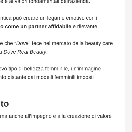
e e ai valori fondamentali dell’azienda.
entica può creare un legame emotivo con i
io come un partner affidabile
e rilevante.
ne che “
Dove
” fece nel mercato della beauty care
na
Dove Real Beauty
.
o tipo di bellezza femminile, un’immagine
to distante dai modelli femminili imposti
nto
a, ma anche all’impegno e alla creazione di valore