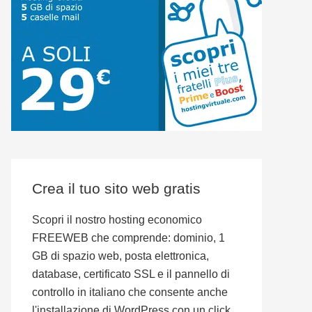
Crea il tuo sito web gratis
Scopri il nostro hosting economico
FREEWEB che comprende: dominio, 1
GB di spazio web, posta elettronica,
database, certificato SSL e il pannello di
controllo in italiano che consente anche
l'installazione di WordPress con un click.