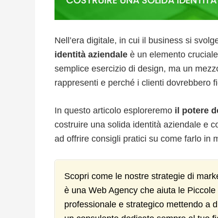
Nell’era digitale, in cui il business si svo
identità aziendale
è un elemento cruciale 
semplice esercizio di design, ma un mezz
rappresenti e perché i clienti dovrebbero fid
In questo articolo esploreremo
il potere 
costruire una solida identità aziendale e co
ad offrire consigli pratici su come farlo in
Scopri come le nostre strategie di mark
è una Web Agency che aiuta le Piccole
professionale e strategico mettendo a di