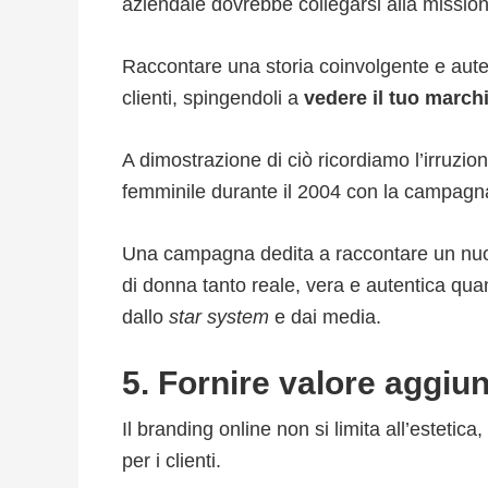
aziendale dovrebbe collegarsi alla mission
Raccontare una storia coinvolgente e aut
clienti, spingendoli a
vedere il tuo march
A dimostrazione di ciò ricordiamo l’irruzio
femminile durante il 2004 con la campag
Una campagna dedita a raccontare un nuov
di donna tanto reale, vera e autentica quan
dallo
star system
e dai media.
5. Fornire valore aggiu
Il branding online non si limita all’estetic
per i clienti.