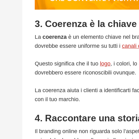
3. Coerenza è la chiave
La
coerenza
è un elemento chiave nel br
dovrebbe essere uniforme su tutti i
canali d
Questo significa che il tuo
logo
, i colori, 
dovrebbero essere riconoscibili ovunque.
La coerenza aiuta i clienti a identificarti f
con il tuo marchio.
4. Raccontare una stori
Il branding online non riguarda solo l’aspe