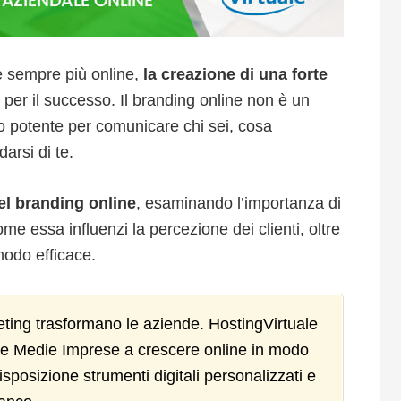
lge sempre più online,
la creazione di una forte
per il successo. Il branding online non è un
o potente per comunicare chi sei, cosa
arsi di te.
del branding online
, esaminando l’importanza di
me essa influenzi la percezione dei clienti, oltre
 modo efficace.
eting trasformano le aziende. HostingVirtuale
 e Medie Imprese a crescere online in modo
sposizione strumenti digitali personalizzati e