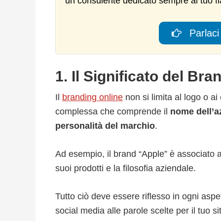
un consulente dedicato sempre al tuo f
Parlaci 
1. Il Significato del Br
Il
branding online
non si limita al logo o ai
complessa che comprende il
nome dell’a
personalità del marchio
.
Ad esempio, il brand “Apple” è associato al
suoi prodotti e la filosofia aziendale.
Tutto ciò deve essere riflesso in ogni aspe
social media alle parole scelte per il tuo s