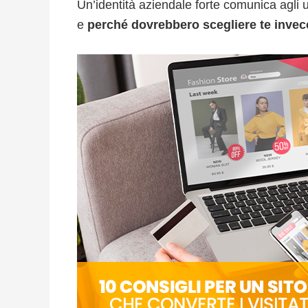
Un’identità aziendale forte comunica agli 
e
perché dovrebbero scegliere te invec