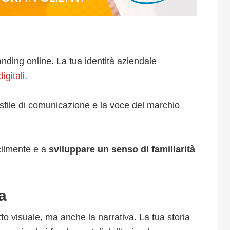
anding online.
La tua identità aziendale
igitali
.
lo stile di comunicazione e la voce del marchio
acilmente e a
sviluppare un senso di familiarità
a
tto visuale, ma anche la narrativa.
La tua storia