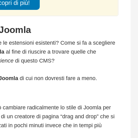
opri di più!
 Joomla
e le estensioni esistenti? Come si fa a scegliere
la
al fine di riuscire a trovare quelle che
rience
di questo CMS?
 Joomla
di cui non dovresti fare a meno.
cambiare radicalmente lo stile di Joomla per
ta di un creatore di pagina “drag and drop” che si
zati in pochi minuti invece che in tempi più