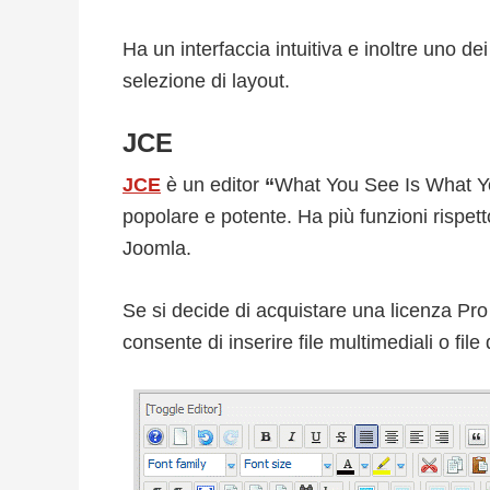
Ha un interfaccia intuitiva e inoltre uno d
selezione di layout.
JCE
JCE
è un editor
“
What You See Is What You
popolare e potente. Ha più funzioni rispet
Joomla.
Se si decide di acquistare una licenza Pro
consente di inserire file multimediali o fil