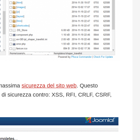
a massima
sicurezza del sito web
. Questo
 di sicurezza contro: XSS, RFI, CRLF, CSRF,