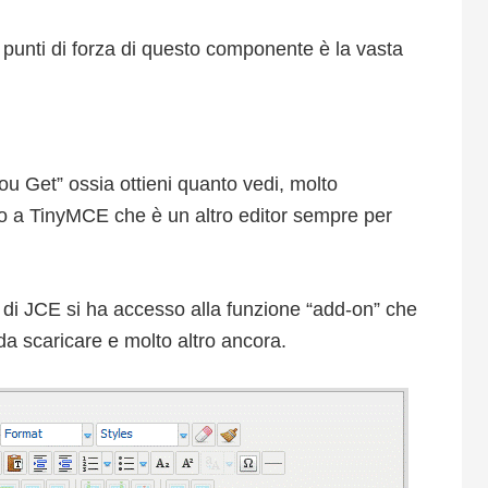
ei punti di forza di questo componente è la vasta
 Get” ossia ottieni quanto vedi, molto
to a TinyMCE che è un altro editor sempre per
 di JCE si ha accesso alla funzione “add-on” che
e da scaricare e molto altro ancora.