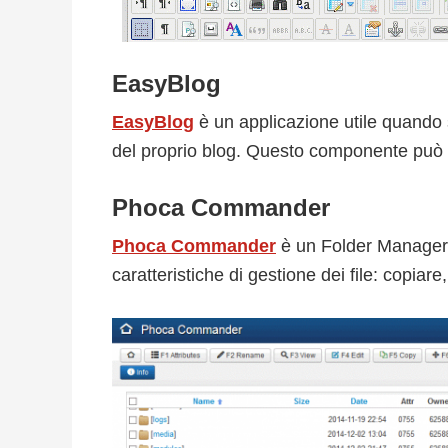
EasyBlog
EasyBlog
è un applicazione utile quando s
del proprio blog. Questo componente può aiu
Phoca Commander
Phoca Commander
è un Folder Manager 
caratteristiche di gestione dei file: copiare