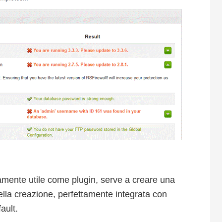
ente utile come plugin, serve a creare una
ella creazione, perfettamente integrata con
ault.