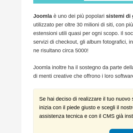
Joomla
è uno dei più popolari
sistemi di
utilizzato per oltre 30 milioni di siti, con p
estensioni utili quasi per ogni scopo. Il so
servizi di checkout, gli album fotografici,
ne risultano circa 5000!
Joomla inoltre ha il sostegno da parte del
di menti creative che offrono i loro softwa
Se hai deciso di realizzare il tuo nuov
inizia con il piede giusto e scegli il nost
assistenza tecnica e con il CMS già insta