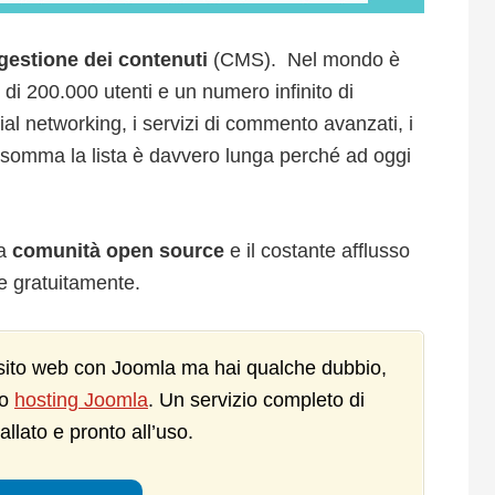
 gestione dei contenuti
(CMS). Nel mondo è
iù di 200.000 utenti e un numero infinito di
cial networking, i servizi di commento avanzati, i
 insomma la lista è davvero lunga perché ad oggi
la
comunità open source
e il costante afflusso
re gratuitamente.
o sito web con Joomla ma hai qualche dubbio,
ro
hosting Joomla
. Un servizio completo di
llato e pronto all’uso.