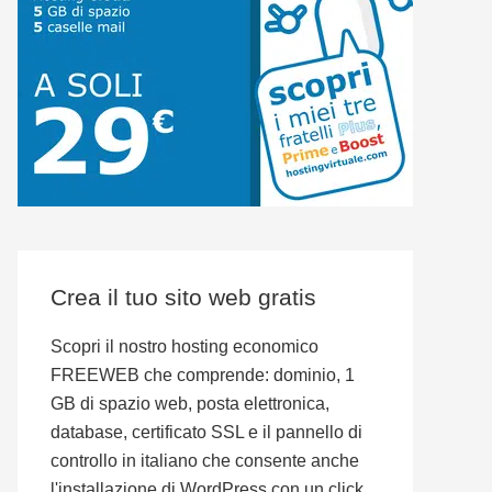
Crea il tuo sito web gratis
Scopri il nostro hosting economico
FREEWEB che comprende: dominio, 1
GB di spazio web, posta elettronica,
database, certificato SSL e il pannello di
controllo in italiano che consente anche
l'installazione di WordPress con un click.