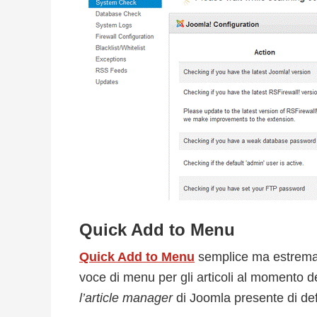
Quick Add to Menu
Quick Add to Menu
semplice ma estremam
voce di menu per gli articoli al momento d
l’article manager
di Joomla presente di def