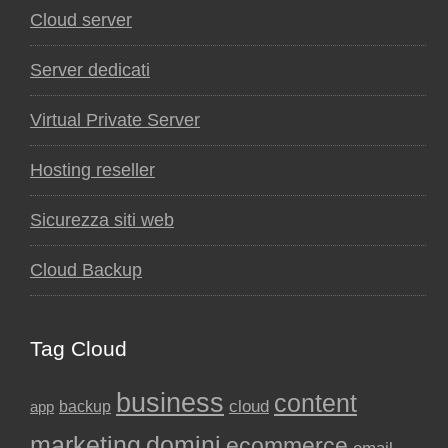
Cloud server
Server dedicati
Virtual Private Server
Hosting reseller
Sicurezza siti web
Cloud Backup
Tag Cloud
business
content
backup
cloud
app
marketing
domini
ecommerce