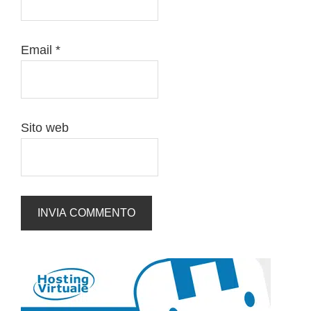
Email
*
Sito web
Barra
laterale