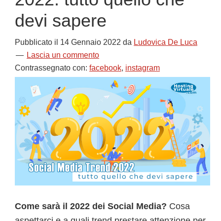
devi sapere
Pubblicato il
14 Gennaio 2022
da
Ludovica De Luca
Lascia un commento
Contrassegnato con:
facebook
,
instagram
Come sarà il 2022 dei Social Media?
Cosa
aspettarci e a quali trend prestare attenzione per