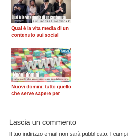
Qual è la vita media di un
contenuto sui social
network?
Nuovi domini: tutto quello
che serve sapere per
acquistarne uno
Interazioni
Lascia un commento
del
Il tuo indirizzo email non sarà pubblicato.
I campi