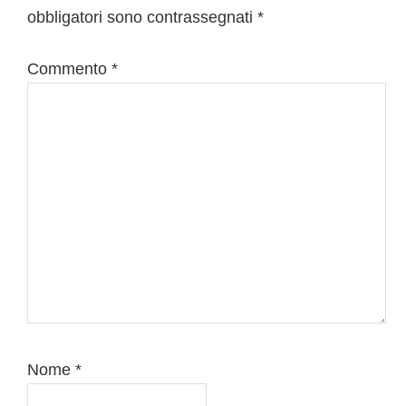
obbligatori sono contrassegnati
*
lettore
Commento
*
Nome
*