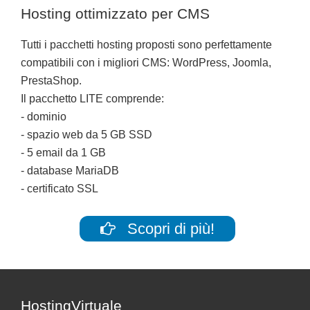
Hosting ottimizzato per CMS
Tutti i pacchetti hosting proposti sono perfettamente
compatibili con i migliori CMS: WordPress, Joomla,
PrestaShop.
Il pacchetto LITE comprende:
- dominio
- spazio web da 5 GB SSD
- 5 email da 1 GB
- database MariaDB
- certificato SSL
Scopri di più!
Footer
HostingVirtuale