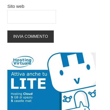
Sito web
Barra
laterale
primaria