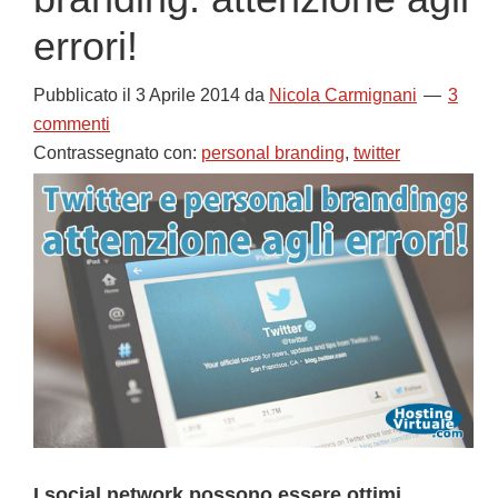
errori!
Pubblicato il
3 Aprile 2014
da
Nicola Carmignani
3
commenti
Contrassegnato con:
personal branding
,
twitter
I social network possono essere ottimi