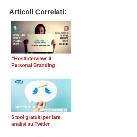
Articoli Correlati:
#HostInterview: il
Personal Branding
secondo Cinzia Di
Martino
5 tool gratuiti per fare
analisi su Twitter