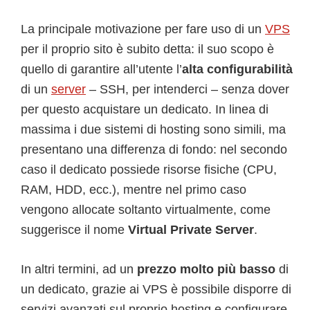
La principale motivazione per fare uso di un
VPS
per il proprio sito è subito detta: il suo scopo è
quello di garantire all’utente l’
alta configurabilità
di un
server
– SSH, per intenderci – senza dover
per questo acquistare un dedicato. In linea di
massima i due sistemi di hosting sono simili, ma
presentano una differenza di fondo: nel secondo
caso il dedicato possiede risorse fisiche (CPU,
RAM, HDD, ecc.), mentre nel primo caso
vengono allocate soltanto virtualmente, come
suggerisce il nome
Virtual Private Server
.
In altri termini, ad un
prezzo molto più basso
di
un dedicato, grazie ai VPS è possibile disporre di
servizi avanzati sul proprio hosting e configurare