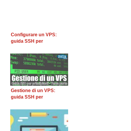
Configurare un VPS:
guida SSH per
principianti – Seconda
parte
Gestione di un VPS:
guida SSH per
principianti – Terza parte