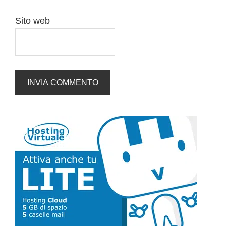
Sito web
Barra
laterale
primaria