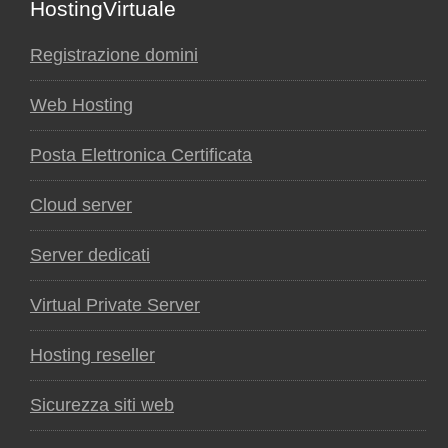
Footer
HostingVirtuale
Registrazione domini
Web Hosting
Posta Elettronica Certificata
Cloud server
Server dedicati
Virtual Private Server
Hosting reseller
Sicurezza siti web