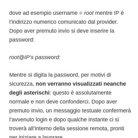
dove ad esempio username =
root
mentre IP è
l’indirizzo numerico comunicato dal provider.
Dopo aver premuto invio si deve inserire la
password:
root@IP’s password:
Mentre si digita la password, per motivi di
sicurezza,
non verranno visualizzati neanche
degli asterischi
: questo è assolutamente
normale e non deve confonderci. Dopo aver
premuto Invio, un messaggio testuale confermerà
l’avvenuto login e dopo qualche instante ci si
troverà all’interno della sessione remota, pronti
per iniziare a lavorare.