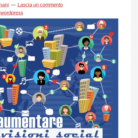
nani
Lascia un commento
,
wordpress