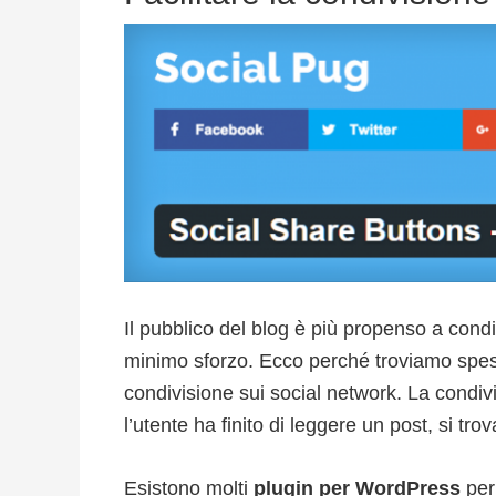
Il pubblico del blog è più propenso a condi
minimo sforzo. Ecco perché troviamo spesso
condivisione sui social network. La condi
l’utente ha finito di leggere un post, si trov
Esistono molti
plugin per WordPress
per 