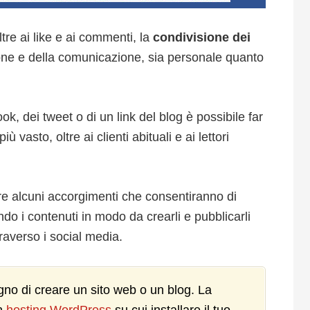
tre ai like e ai commenti, la
condivisione dei
ione e della comunicazione, sia personale quanto
k, dei tweet o di un link del blog è possibile far
 vasto, oltre ai clienti abituali e ai lettori
are alcuni accorgimenti che consentiranno di
do i contenuti in modo da crearli e pubblicarli
traverso i social media.
ogno di creare un sito web o un blog. La