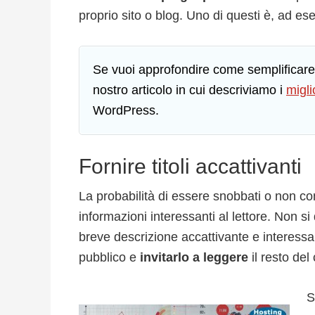
proprio sito o blog. Uno di questi è, ad e
Se vuoi approfondire come semplificare la
nostro articolo in cui descriviamo i
migli
WordPress.
Fornire titoli accattivanti
La probabilità di essere snobbati o non con
informazioni interessanti al lettore. Non si
breve descrizione accattivante e interess
pubblico e
invitarlo a leggere
il resto del
S