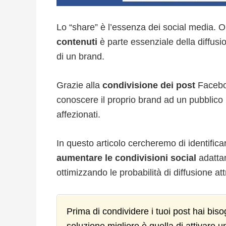
Lo “share” è l’essenza dei social media. Ol
contenuti
è parte essenziale della diffus
di un brand.
Grazie alla
condivisione dei post
Faceboo
conoscere il proprio brand ad un pubblico più
affezionati.
In questo articolo cercheremo di identific
aumentare le condivisioni social
adattan
ottimizzando le probabilità di diffusione at
Prima di condividere i tuoi post hai bis