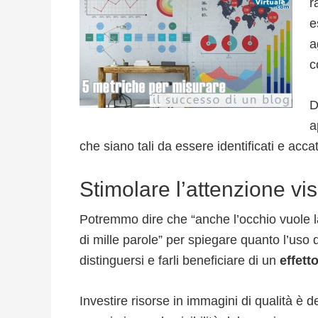
r
e
a
c
D
a
che siano tali da essere identificati e accatt
Stimolare l’attenzione vis
Potremmo dire che “anche l’occhio vuole 
di mille parole” per spiegare quanto l’uso d
distinguersi e farli beneficiare di un
effett
Investire risorse in immagini di qualità è