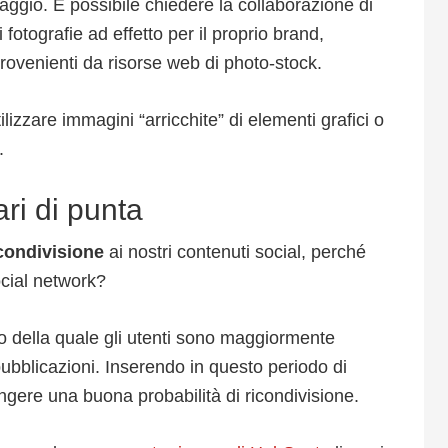
aggio. È possibile chiedere la collaborazione di
 fotografie ad effetto per il proprio brand,
provenienti da risorse web di photo-stock.
izzare immagini “arricchite” di elementi grafici o
.
ari di punta
 condivisione
ai nostri contenuti social, perché
social network?
no della quale gli utenti sono maggiormente
pubblicazioni. Inserendo in questo periodo di
ngere una buona probabilità di ricondivisione.