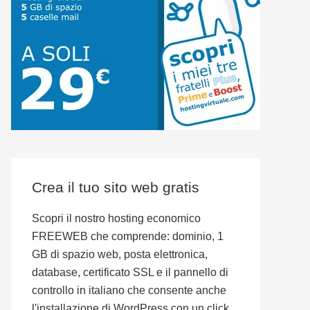
Crea il tuo sito web gratis
Scopri il nostro hosting economico
FREEWEB che comprende: dominio, 1
GB di spazio web, posta elettronica,
database, certificato SSL e il pannello di
controllo in italiano che consente anche
l'installazione di WordPress con un click.