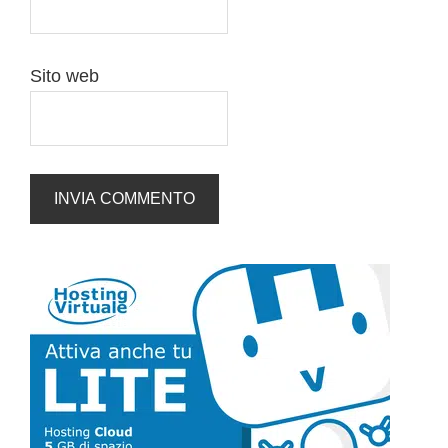
Sito web
Barra
laterale
primaria