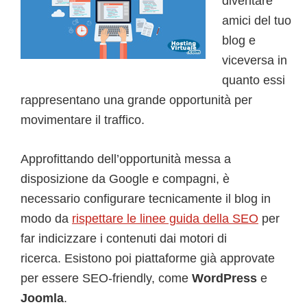
diventare
amici del tuo
blog e
viceversa in
quanto essi
rappresentano una grande opportunità per
movimentare il traffico.
Approfittando dell’opportunità messa a
disposizione da Google e compagni, è
necessario configurare tecnicamente il blog in
modo da
rispettare le linee guida della SEO
per
far indicizzare i contenuti dai motori di
ricerca. Esistono poi piattaforme già approvate
per essere SEO-friendly, come
WordPress
e
Joomla
.