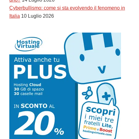
Cyberbullismo: come si sta evolvendo il fenomeno in
Italia
10 Luglio 2026