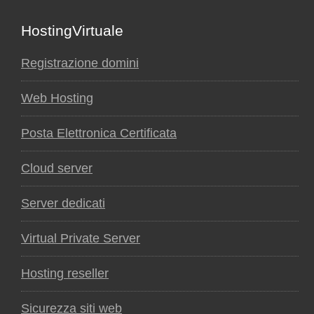
Footer
HostingVirtuale
Registrazione domini
Web Hosting
Posta Elettronica Certificata
Cloud server
Server dedicati
Virtual Private Server
Hosting reseller
Sicurezza siti web