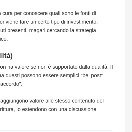
 cura per conoscere quali sono le fonti di
 conviene fare un certo tipo di investimento.
nuti presenti, magari cercando la strategia
ico.
ità)
non ha valore se non è supportato dalla qualità. Il
 questi possono essere semplici “bel post”
’accordo”.
 aggiungono valore allo stesso contenuto del
irittura, lo estendono con una discussione