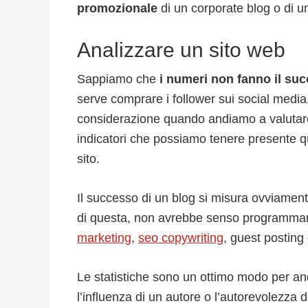
promozionale
di un corporate blog o di u
Analizzare un sito web
Sappiamo che
i numeri non fanno il su
serve comprare i follower sui social medi
considerazione quando andiamo a valutare
indicatori che possiamo tenere presente q
sito.
Il successo di un blog si misura ovviament
di questa, non avrebbe senso programmare
marketing
,
seo copywriting
, guest posting
Le statistiche sono un ottimo modo per a
l’influenza di un autore o l’autorevolezza di