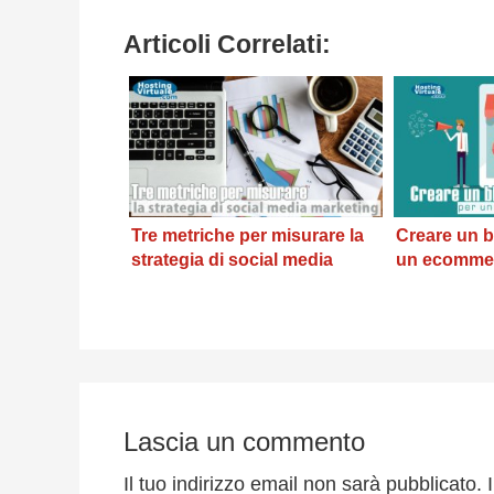
Articoli Correlati:
Tre metriche per misurare la
Creare un b
strategia di social media
un ecommer
marketing
Interazioni
del
Lascia un commento
lettore
Il tuo indirizzo email non sarà pubblicato.