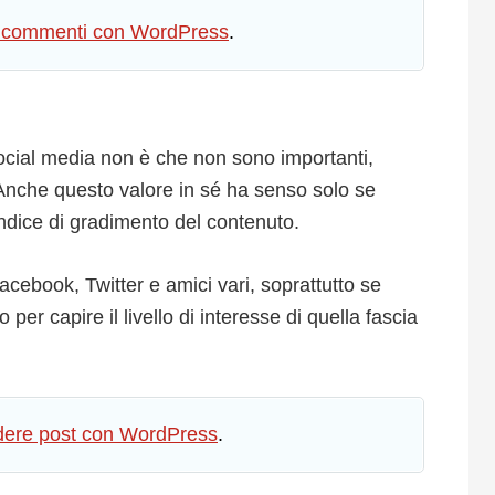
e i commenti con WordPress
.
i social media non è che non sono importanti,
 Anche questo valore in sé ha senso solo se
dice di gradimento del contenuto.
cebook, Twitter e amici vari, soprattutto se
r capire il livello di interesse di quella fascia
idere post con WordPress
.