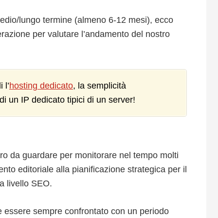
medio/lungo termine (almeno 6-12 mesi), ecco
erazione per valutare l’andamento del nostro
 l’
hosting dedicato
, la semplicità
di un IP dedicato tipici di un server!
etro da guardare per monitorare nel tempo molti
nto editoriale alla pianificazione strategica per il
a livello SEO.
ve essere sempre confrontato con un periodo