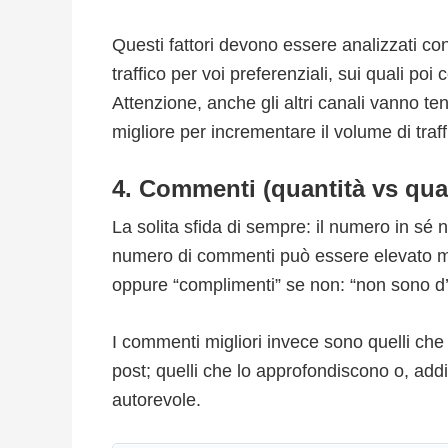
Questi fattori devono essere analizzati con
traffico per voi preferenziali, sui quali poi
Attenzione, anche gli altri canali vanno te
migliore per incrementare il volume di traff
4. Commenti (quantità vs qual
La solita sfida di sempre: il numero in sé 
numero di commenti può essere elevato ma
oppure “complimenti” se non: “non sono d
I commenti migliori invece sono quelli che
post; quelli che lo approfondiscono o, add
autorevole.