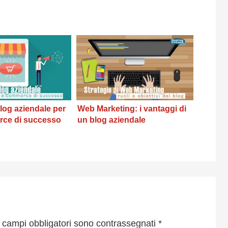
log aziendale per
Web Marketing: i vantaggi di
ce di successo
un blog aziendale
I campi obbligatori sono contrassegnati
*