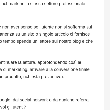
enchmark nello stesso settore professionale.
 non aver senso se l’utente non si sofferma sui
anenza su un sito o singolo articolo ci fornisce
o tempo spende un lettore sul nostro blog e che
continuare la lettura, approfondendo così le
di marketing, arrivare alla conversione finale
un prodotto, richiesta preventivo).
Google, dai social network o da qualche referral
oi gli utenti?