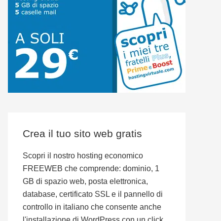
Crea il tuo sito web gratis
Scopri il nostro hosting economico
FREEWEB che comprende: dominio, 1
GB di spazio web, posta elettronica,
database, certificato SSL e il pannello di
controllo in italiano che consente anche
l'installazione di WordPress con un click.