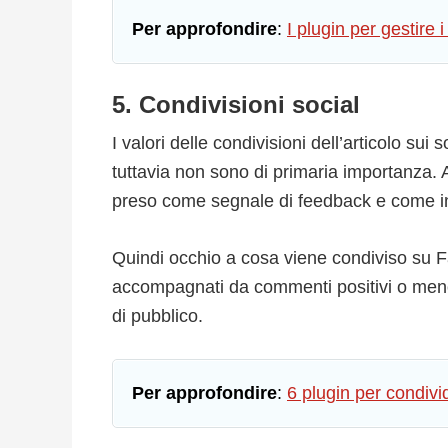
Per approfondire
:
I plugin per gestir
5. Condivisioni social
I valori delle condivisioni dell’articolo su
tuttavia non sono di primaria importanza.
preso come segnale di feedback e come in
Quindi occhio a cosa viene condiviso su Fa
accompagnati da commenti positivi o meno pe
di pubblico.
Per approfondire
:
6 plugin per condiv