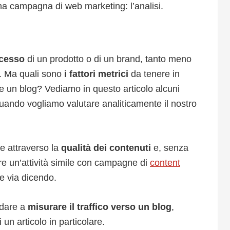
na campagna di web marketing: l’analisi.
ccesso
di un prodotto o di un brand, tanto meno
a. Ma quali sono
i fattori metrici
da tenere in
 un blog? Vediamo in questo articolo alcuni
uando vogliamo valutare analiticamente il nostro
e attraverso la
qualità dei contenuti
e, senza
 un’attività simile con campagne di
content
 e via dicendo.
ndare a
misurare il traffico verso un blog
,
 un articolo in particolare.