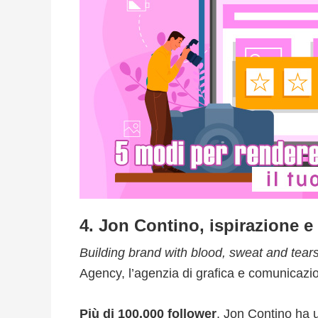
4. Jon Contino, ispirazione 
Building brand with blood, sweat and tear
Agency, l’agenzia di grafica e comunicazi
Più di 100.000 follower
, Jon Contino ha u