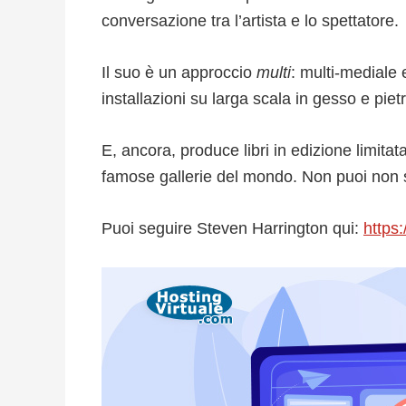
conversazione tra l’artista e lo spettatore.
Il suo è un approccio
multi
: multi-mediale 
installazioni su larga scala in gesso e pie
E, ancora, produce libri in edizione limitat
famose gallerie del mondo. Non puoi non s
Puoi seguire Steven Harrington qui:
https