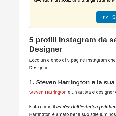
avendo a disposizione tutti gli strumenti 
Sc
5 profili Instagram da 
Designer
Ecco un elenco di 5 pagine Instagram che
Designer.
1. Steven Harrington e la sua
Steven Harrington
è un artista e designer 
Noto come il
leader dell’estetica psich
Harrington è amato per il suo stile luminoso