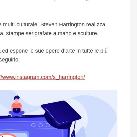
e multi-culturale. Steven Harrington realizza
tra, stampe serigrafate a mano e sculture.
a ed espone le sue opere d’arte in tutte le più
eguirlo.
://www.instagram.com/s_harrington/