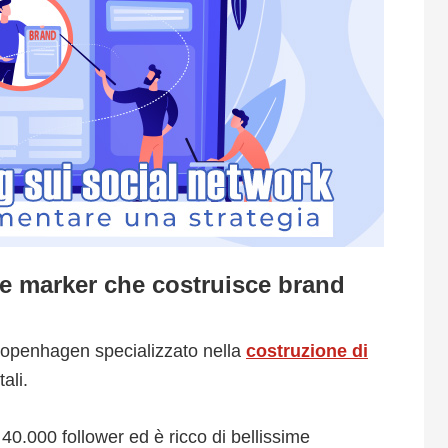
e marker che costruisce brand
Copenhagen specializzato nella
costruzione di
ali.
 40.000 follower ed è ricco di bellissime