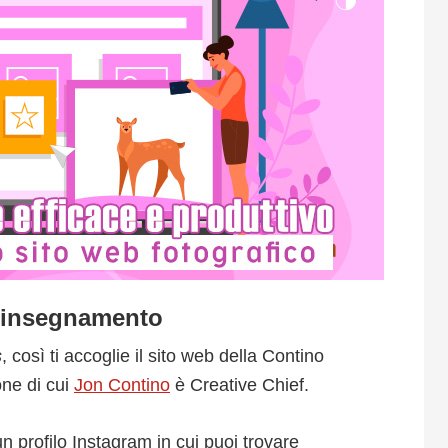
e insegnamento
s
, così ti accoglie il sito web della Contino
one di cui
Jon Contino
è Creative Chief.
n profilo Instagram in cui puoi trovare