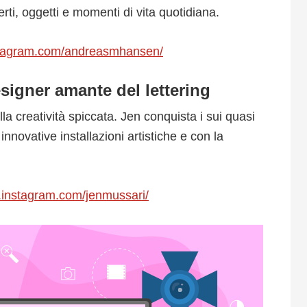
rti, oggetti e momenti di vita quotidiana.
stagram.com/andreasmhansen/
esigner amante del lettering
la creatività spiccata. Jen conquista i sui quasi
innovative installazioni artistiche e con la
.instagram.com/jenmussari/