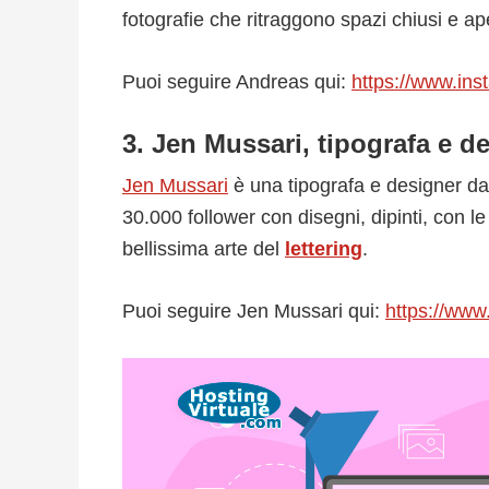
fotografie che ritraggono spazi chiusi e ape
Puoi seguire Andreas qui:
https://www.in
3. Jen Mussari, tipografa e d
Jen Mussari
è una tipografa e designer dal
30.000 follower con disegni, dipinti, con le 
bellissima arte del
lettering
.
Puoi seguire Jen Mussari qui:
https://www