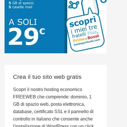
Crea il tuo sito web gratis
Scopri il nostro hosting economico
FREEWEB che comprende: dominio, 1
GB di spazio web, posta elettronica,
database, certificato SSL e il pannello di
controllo in italiano che consente anche
l'installazione di WordPress con un click.