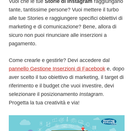
Vuoi che le tue
Storie di Instagram
raggiungano
tante, tantissime persone? Vuoi mettere il turbo
alle tue Stories e raggiungere specifici obiettivi di
marketing e di comunicazione? Bene, allora di
sicuro non puoi rinunciare alle inserzioni a
pagamento.
Come crearle e gestirle? Devi accedere dal
pannello Gestione Inserzioni di Facebook
e, dopo
aver scelto il tuo obiettivo di marketing, il target di
riferimento e il budget che vuoi investire, devi
selezionare il posizionamento
Instagram
.
Progetta la tua creatività e via!