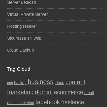
Server dedicati
Virtual Private Server
Hosting reseller
Sicurezza siti web
Cloud Backup
Tag Cloud
business
content
backup
cloud
app
marketing
domini
ecommerce
email
facebook
freelance
email marketing