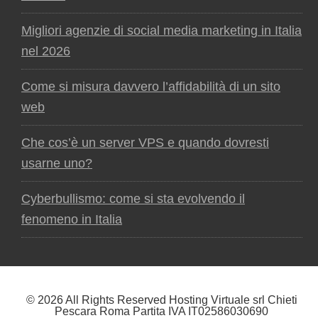
Migliori agenzie di social media marketing in Italia
nel 2026
Come si misura davvero l’affidabilità di un sito
web
Che cos’è un server VPS e quando dovresti
usarne uno?
Cyberbullismo: come si sta evolvendo il
fenomeno in Italia
© 2026 All Rights Reserved Hosting Virtuale srl Chieti
Pescara Roma Partita IVA IT02586030690