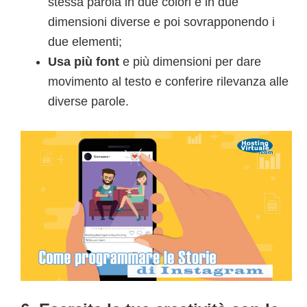
stessa parola in due colori e in due
dimensioni diverse e poi sovrapponendo i
due elementi;
Usa più font
e più dimensioni per dare
movimento al testo e conferire rilevanza alle
diverse parole.