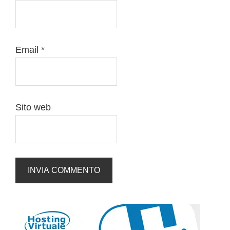
Email
*
Sito web
Barra