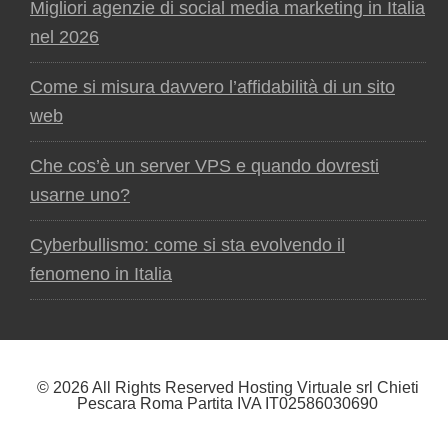
Migliori agenzie di social media marketing in Italia
nel 2026
Come si misura davvero l’affidabilità di un sito
web
Che cos’è un server VPS e quando dovresti
usarne uno?
Cyberbullismo: come si sta evolvendo il
fenomeno in Italia
© 2026 All Rights Reserved Hosting Virtuale srl Chieti
Pescara Roma Partita IVA IT02586030690