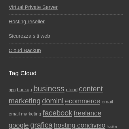
Virtual Private Server
Hosting reseller
Sicurezza siti web
Cloud Backup
Tag Cloud
business
content
backup
cloud
app
marketing
domini
ecommerce
email
facebook
freelance
email marketing
grafica
google
hosting condiviso
hosting