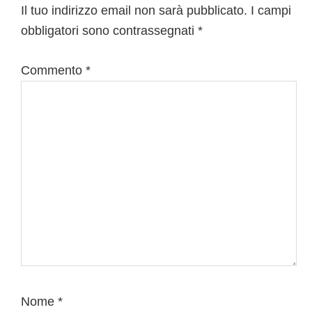
del
Il tuo indirizzo email non sarà pubblicato.
I campi
obbligatori sono contrassegnati
*
lettore
Commento
*
Nome
*