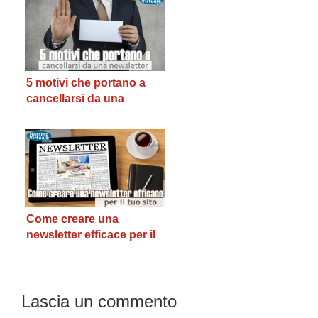
5 motivi che portano a
cancellarsi da una
newsletter
Come creare una
newsletter efficace per il
tuo sito
Interazioni
Lascia un commento