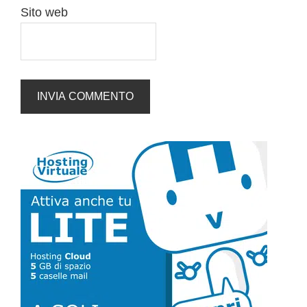
Sito web
Barra
laterale
primaria