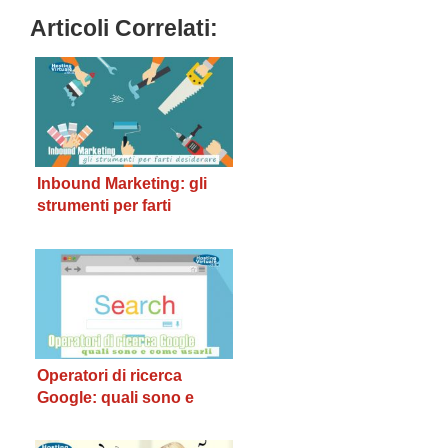
Articoli Correlati:
Inbound Marketing: gli
strumenti per farti
desiderare
Operatori di ricerca
Google: quali sono e
come usarli