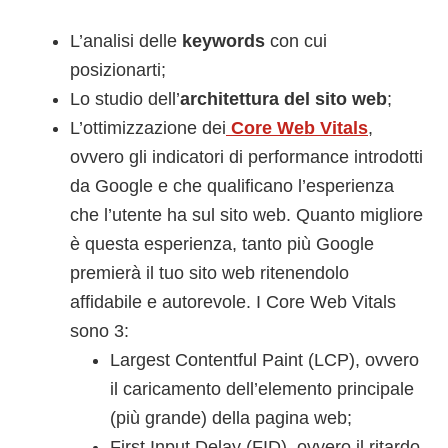
L’analisi delle
keywords
con cui
posizionarti;
Lo studio dell’
architettura del sito web
;
L’ottimizzazione dei
Core Web Vitals
,
ovvero gli indicatori di performance introdotti
da Google e che qualificano l’esperienza
che l’utente ha sul sito web. Quanto migliore
è questa esperienza, tanto più Google
premierà il tuo sito web ritenendolo
affidabile e autorevole. I Core Web Vitals
sono 3:
Largest Contentful Paint (LCP), ovvero
il caricamento dell’elemento principale
(più grande) della pagina web;
First Input Delay (FID), ovvero il ritardo