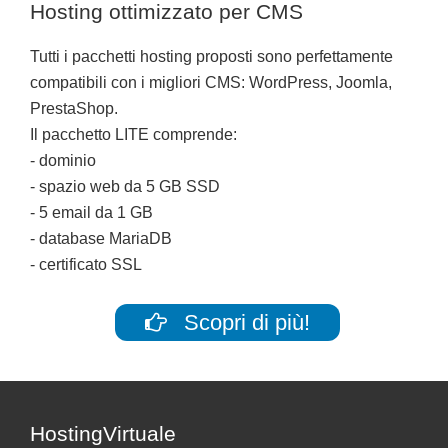
Hosting ottimizzato per CMS
Tutti i pacchetti hosting proposti sono perfettamente
compatibili con i migliori CMS: WordPress, Joomla,
PrestaShop.
Il pacchetto LITE comprende:
- dominio
- spazio web da 5 GB SSD
- 5 email da 1 GB
- database MariaDB
- certificato SSL
Scopri di più!
Footer
HostingVirtuale