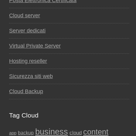
Posta Elettronica Certificata
Cloud server
Server dedicati
Virtual Private Server
Hosting reseller
Sicurezza siti web
Cloud Backup
Tag Cloud
business
content
backup
cloud
app