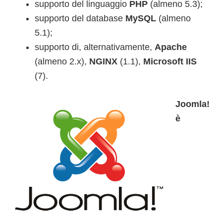
supporto del linguaggio
PHP
(almeno 5.3);
supporto del database
MySQL
(almeno
5.1);
supporto di, alternativamente,
Apache
(almeno 2.x),
NGINX
(1.1),
Microsoft IIS
(7).
Joomla!
è