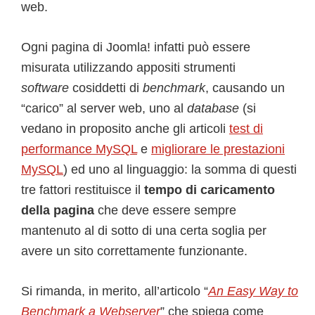
web.
Ogni pagina di Joomla! infatti può essere
misurata utilizzando appositi strumenti
software
cosiddetti di
benchmark
, causando un
“carico” al server web, uno al
database
(si
vedano in proposito anche gli articoli
test di
performance MySQL
e
migliorare le prestazioni
MySQL
) ed uno al linguaggio: la somma di questi
tre fattori restituisce il
tempo di caricamento
della pagina
che deve essere sempre
mantenuto al di sotto di una certa soglia per
avere un sito correttamente funzionante.
Si rimanda, in merito, all’articolo “
An Easy Way to
Benchmark a Webserver
” che spiega come