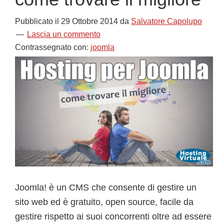
Pubblicato il
29 Ottobre 2014
da
Salvatore Capolupo
Lascia un commento
Contrassegnato con:
joomla
Joomla! è un CMS che consente di gestire un
sito web ed è gratuito, open source, facile da
gestire rispetto ai suoi concorrenti oltre ad essere