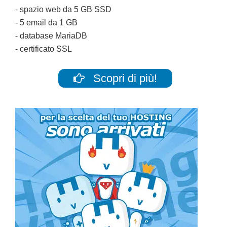
- spazio web da 5 GB SSD
- 5 email da 1 GB
- database MariaDB
- certificato SSL
Scopri di più!