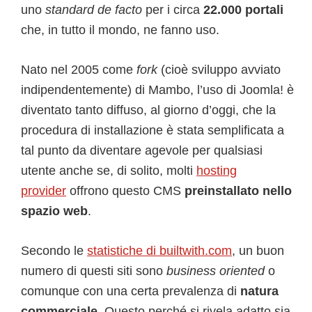
uno
standard de facto
per i circa
22.000 portali
che, in tutto il mondo, ne fanno uso.
Nato nel 2005 come
fork
(cioè sviluppo avviato
indipendentemente) di Mambo, l’uso di Joomla! è
diventato tanto diffuso, al giorno d’oggi, che la
procedura di installazione è stata semplificata a
tal punto da diventare agevole per qualsiasi
utente anche se, di solito, molti
hosting
provider
offrono questo CMS
preinstallato nello
spazio web
.
Secondo le
statistiche di builtwith.com
, un buon
numero di questi siti sono
business oriented
o
comunque con una certa prevalenza di
natura
commerciale.
Questo perché si rivela adatto sia