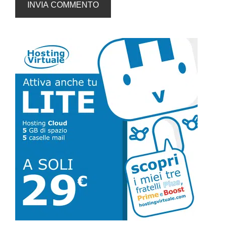
Barra
laterale
primaria